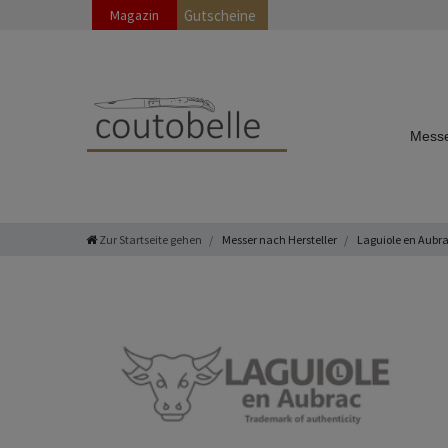
Magazin
Gutscheine
Messe
Zur Startseite gehen
Messer nach Hersteller
Laguiole en Aubr