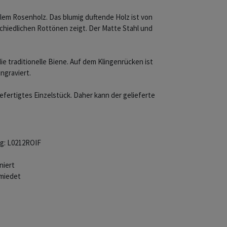
lem Rosenholz. Das blumig duftende Holz ist von
chiedlichen Rottönen zeigt. Der Matte Stahl und
die traditionelle Biene. Auf dem Klingenrücken ist
ngraviert.
efertigtes Einzelstück. Daher kann der gelieferte
ng: L0212ROIF
niert
hmiedet