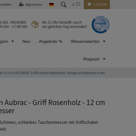
nmelden
Registrieren
0
0,00 EUR
egion
Neu
Angebote %
Wissenswertes
Magazin
r 12 cm L0212ROIF Griffschalen Rosenholz, Klinge und Backen matt
n Aubrac - Griff Rosenholz - 12 cm
sser
. Schönes, schlankes Taschenmesser mit Griffschalen
olz.