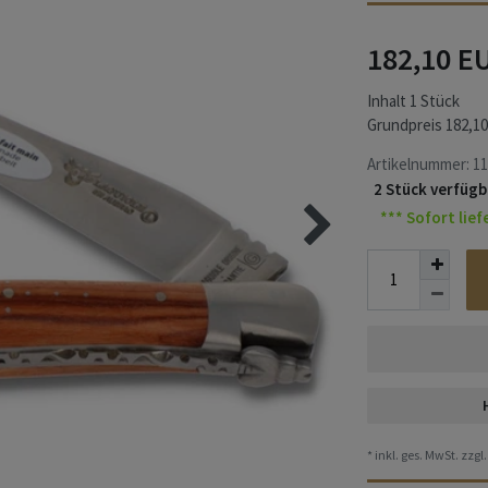
182,10 E
Inhalt
1
Stück
Grundpreis
182,10
Artikelnummer:
11
2 Stück verfügb
*** Sofort lief
* inkl. ges. MwSt. zzgl.