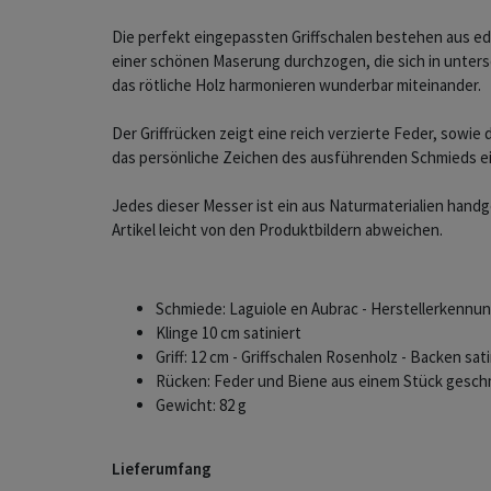
Die perfekt eingepassten Griffschalen bestehen aus ed
einer schönen Maserung durchzogen, die sich in unters
das rötliche Holz harmonieren wunderbar miteinander.
Der Griffrücken zeigt eine reich verzierte Feder, sowie 
das persönliche Zeichen des ausführenden Schmieds ei
Jedes dieser Messer ist ein aus Naturmaterialien handg
Artikel leicht von den Produktbildern abweichen.
Schmiede: Laguiole en Aubrac - Herstellerkennu
Klinge 10 cm satiniert
Griff: 12 cm - Griffschalen Rosenholz - Backen sati
Rücken: Feder und Biene aus einem Stück gesc
Gewicht: 82 g
Lieferumfang