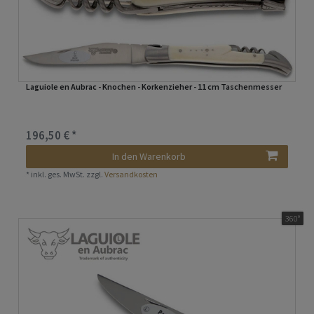
Laguiole en Aubrac - Knochen - Korkenzieher - 11 cm Taschenmesser
196,50 € *
In den Warenkorb
*
inkl. ges. MwSt.
zzgl.
Versandkosten
360°