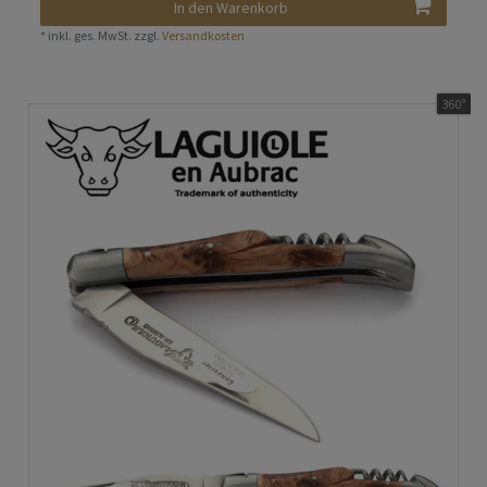
In den Warenkorb
*
inkl. ges. MwSt.
zzgl.
Versandkosten
360°