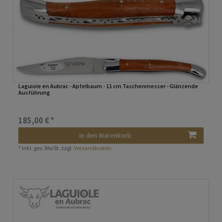
Laguiole en Aubrac - Apfelbaum - 11 cm Taschenmesser - Glänzende
Ausführung
185,00 € *
In den Warenkorb
*
inkl. ges. MwSt.
zzgl.
Versandkosten