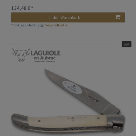
134,40 € *
In den Warenkorb
*
inkl. ges. MwSt.
zzgl.
Versandkosten
360°