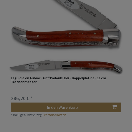
Laguiole en Aubrac - Griff Padouk Holz - Doppelplatine - 11 cm
Taschenmesser
286,20 € *
In den Warenkorb
*
inkl. ges. MwSt.
zzgl.
Versandkosten