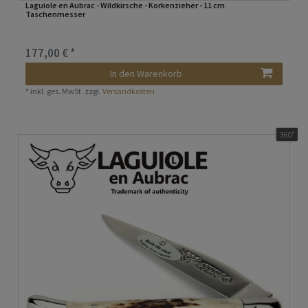
Laguiole en Aubrac - Wildkirsche - Korkenzieher - 11 cm
Taschenmesser
177,00 € *
In den Warenkorb
*
inkl. ges. MwSt.
zzgl.
Versandkosten
360°