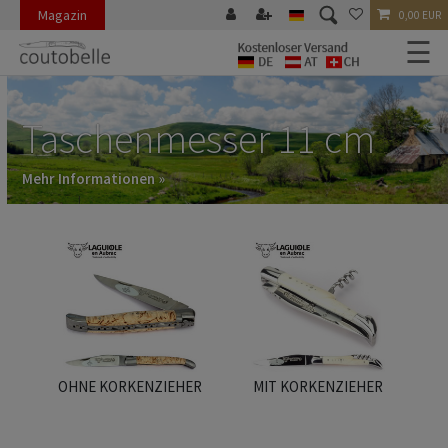
Magazin
0,00 EUR
☰
Taschenmesser 11 cm
Mehr Informationen »
OHNE KORKENZIEHER
MIT KORKENZIEHER