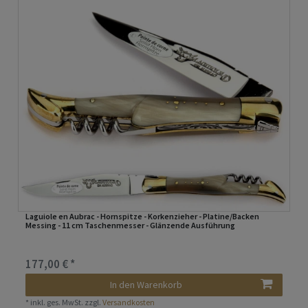
Laguiole en Aubrac - Hornspitze - Korkenzieher - Platine/Backen
Messing - 11 cm Taschenmesser - Glänzende Ausführung
177,00 € *
In den Warenkorb
*
inkl. ges. MwSt.
zzgl.
Versandkosten