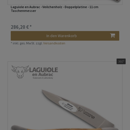
Laguiole en Aubrac - Veilchenholz - Doppelplatine - 11 cm
Taschenmesser
286,20 € *
In den Warenkorb
*
inkl. ges. MwSt.
zzgl.
Versandkosten
360°