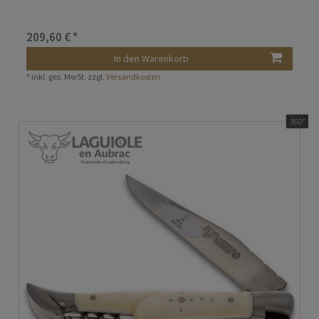
209,60 € *
In den Warenkorb
*
inkl. ges. MwSt.
zzgl.
Versandkosten
360°