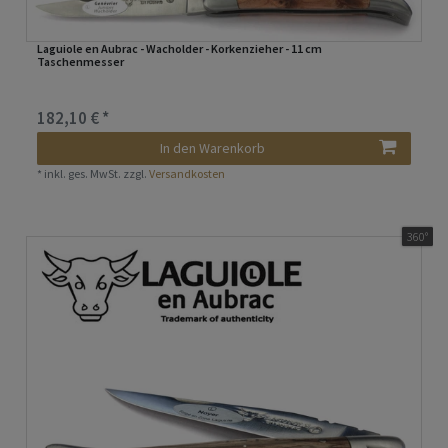
Laguiole en Aubrac - Wacholder - Korkenzieher - 11 cm
Taschenmesser
182,10 € *
In den Warenkorb
*
inkl. ges. MwSt.
zzgl.
Versandkosten
360°