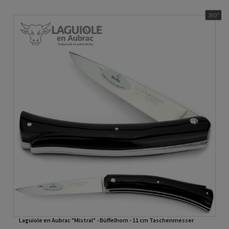
360°
Laguiole en Aubrac "Mistral" - Büffelhorn - 11 cm Taschenmesser