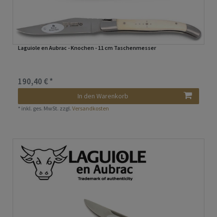
Laguiole en Aubrac - Knochen - 11 cm Taschenmesser
190,40 € *
In den Warenkorb
*
inkl. ges. MwSt.
zzgl.
Versandkosten