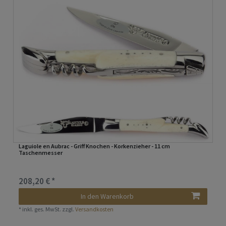
Laguiole en Aubrac - Griff Knochen - Korkenzieher - 11 cm
Taschenmesser
208,20 € *
In den Warenkorb
*
inkl. ges. MwSt.
zzgl.
Versandkosten