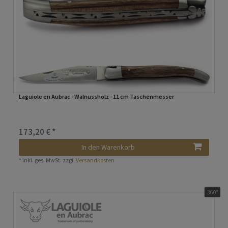
Laguiole en Aubrac - Walnussholz - 11 cm Taschenmesser
173,20 € *
In den Warenkorb
*
inkl. ges. MwSt.
zzgl.
Versandkosten
360°