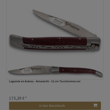
Laguiole en Aubrac - Amaranth - 11 cm Taschenmesser
173,20 € *
In den Warenkorb