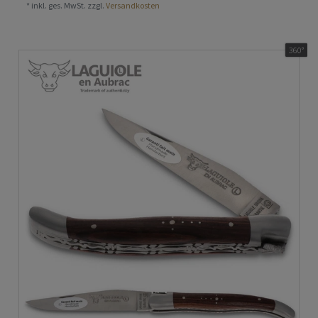
*
inkl. ges. MwSt.
zzgl.
Versandkosten
360°