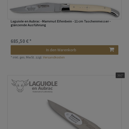
Laguiole en Aubrac - Mammut Elfenbein - 11 cm Taschenmesser -
glänzende Ausführung
685,50 € *
In den Warenkorb
*
inkl. ges. MwSt.
zzgl.
Versandkosten
360°