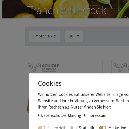
Tranchierbesteck
Cookies
Wir nutzen Cookies auf unserer Website. Einige vo
Website und Ihre Erfahrung zu verbessern. Weite
Ihren Rechten als Nutzer finden Sie hier:
Daten­schutz­erklärung
Impressum
Essenziell
Statistik
Marketing