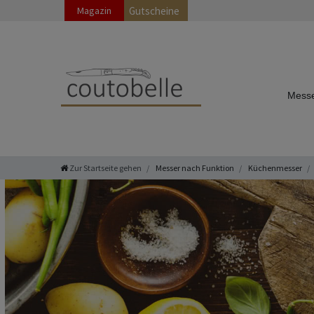
Magazin
Gutscheine
Messe
Zur Startseite gehen
Messer nach Funktion
Küchenmesser