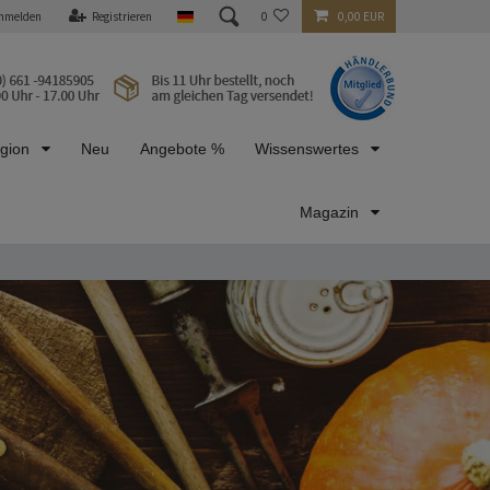
nmelden
Registrieren
0
0,00 EUR
egion
Neu
Angebote %
Wissenswertes
Magazin