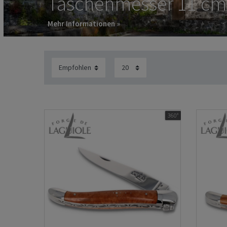
Taschenmesser 11 cm
Mehr Informationen »
360°