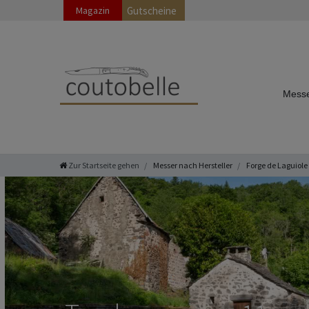
Magazin
Gutscheine
Messe
Zur Startseite gehen
Messer nach Hersteller
Forge de Laguiole