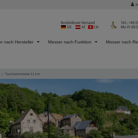
A
r nach Hersteller
Messer nach Funktion
Messer nach R
Taschenmesser 11 cm