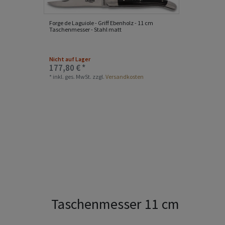
Forge de Laguiole - Griff Ebenholz - 11 cm
Taschenmesser - Stahl matt
Nicht auf Lager
177,80 € *
*
inkl. ges. MwSt.
zzgl.
Versandkosten
Taschenmesser 11 cm