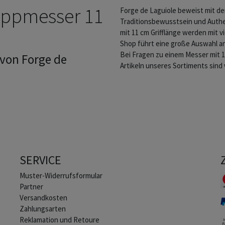
appmesser 11
Forge de Laguiole beweist mit de
Traditionsbewusstsein und Authe
mit 11 cm Grifflänge werden mit v
Shop führt eine große Auswahl a
Bei Fragen zu einem Messer mit 
von Forge de
Artikeln unseres Sortiments sind w
SERVICE
Muster-Widerrufsformular
Partner
Versandkosten
Zahlungsarten
Reklamation und Retoure