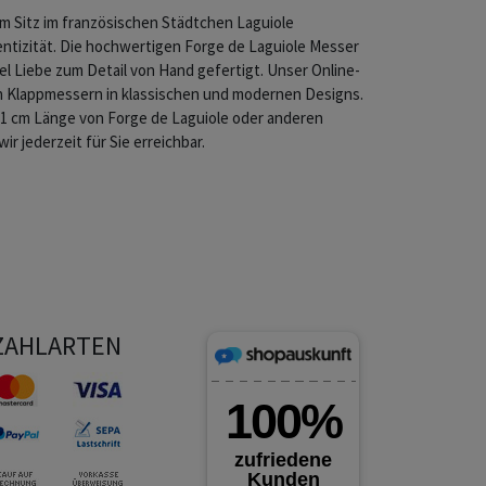
m Sitz im französischen Städtchen Laguiole
ntizität. Die hochwertigen Forge de Laguiole Messer
iel Liebe zum Detail von Hand gefertigt. Unser Online-
n Klappmessern in klassischen und modernen Designs.
11 cm Länge von Forge de Laguiole oder anderen
ir jederzeit für Sie erreichbar.
ZAHLARTEN