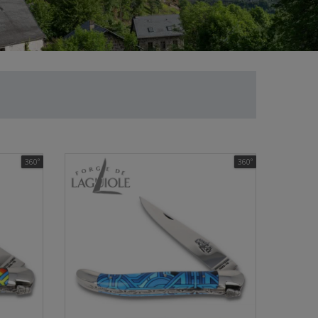
360°
360°