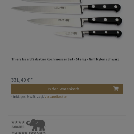
Thiers Issard Sabatier Kochmesser Set - 5teilig - Griff Nylon schwarz
331,40 € *
In den Warenkorb
*
inkl. ges. MwSt.
zzgl.
Versandkosten