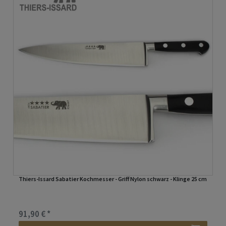
Thiers-Issard Sabatier Kochmesser - Griff Nylon schwarz - Klinge 25 cm
91,90 € *