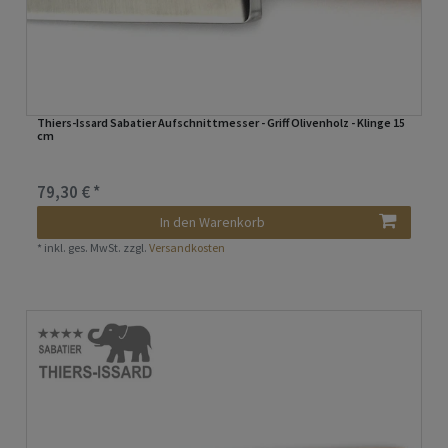
Thiers-Issard Sabatier Aufschnittmesser - Griff Olivenholz - Klinge 15
cm
79,30 € *
In den Warenkorb
*
inkl. ges. MwSt.
zzgl.
Versandkosten