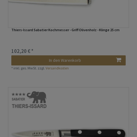
Thiers-Issard Sabatier Kochmesser - Griff Olivenholz - Klinge 25 cm
102,20 € *
In den Warenkorb
*
inkl. ges. MwSt.
zzgl.
Versandkosten