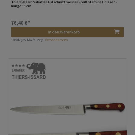
Thiers-Issard Sabatier Aufschnittmesser - Griff Stamina Holz rot -
Klinge 15 cm
76,40 € *
In den Warenkorb
*
inkl. ges. MwSt.
zzgl.
Versandkosten