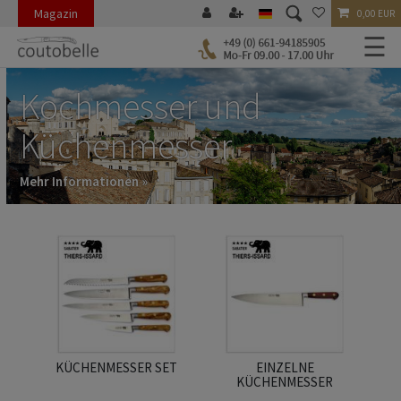
Magazin
0,00 EUR
☰
Kochmesser und
Küchenmesser
Mehr Informationen »
KÜCHENMESSER SET
EINZELNE
KÜCHENMESSER