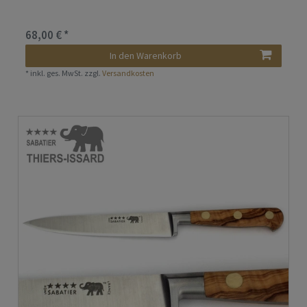
68,00 € *
In den Warenkorb
*
inkl. ges. MwSt.
zzgl.
Versandkosten