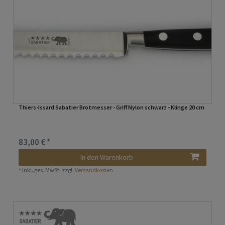
Thiers-Issard Sabatier Brotmesser - Griff Nylon schwarz - Klinge 20 cm
83,00 € *
In den Warenkorb
*
inkl. ges. MwSt.
zzgl.
Versandkosten