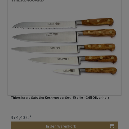
Thiers Issard Sabatier Kochmesser Set - 5teilig - Griff Olivenholz
374,40 € *
In den Warenkorb