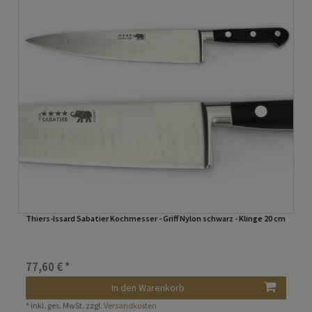
Thiers-Issard Sabatier Kochmesser - Griff Nylon schwarz - Klinge 20 cm
77,60 € *
In den Warenkorb
*
inkl. ges. MwSt.
zzgl.
Versandkosten