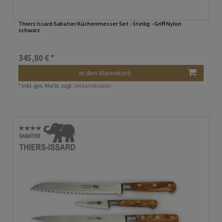
Thiers Issard Sabatier Küchenmesser Set - 5teilig - Griff Nylon
schwarz
345,80 € *
In den Warenkorb
*
inkl. ges. MwSt.
zzgl.
Versandkosten