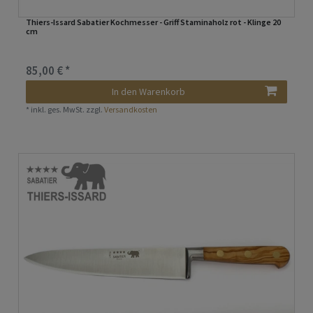
Thiers-Issard Sabatier Kochmesser - Griff Staminaholz rot - Klinge 20
cm
85,00 € *
In den Warenkorb
*
inkl. ges. MwSt.
zzgl.
Versandkosten