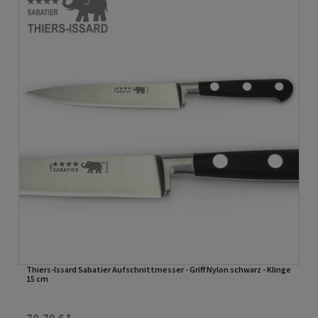
Thiers-Issard Sabatier Aufschnittmesser - Griff Nylon schwarz - Klinge
15 cm