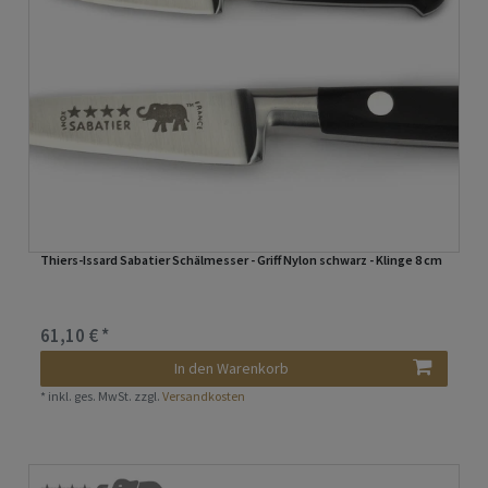
Thiers-Issard Sabatier Schälmesser - Griff Nylon schwarz - Klinge 8 cm
61,10 € *
In den Warenkorb
*
inkl. ges. MwSt.
zzgl.
Versandkosten