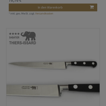
70,70 € *
In den Warenkorb
*
inkl. ges. MwSt.
zzgl.
Versandkosten