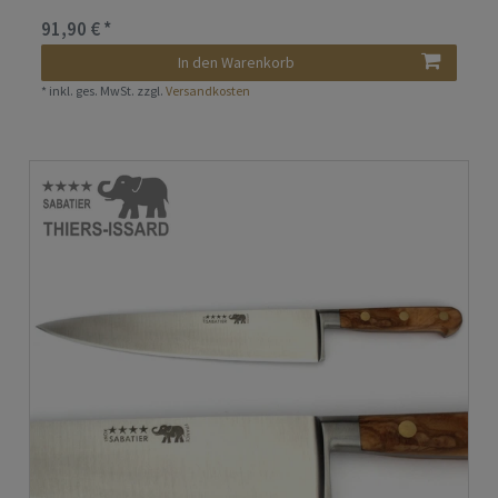
91,90 € *
In den Warenkorb
*
inkl. ges. MwSt.
zzgl.
Versandkosten