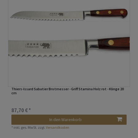
Thiers-Issard Sabatier Brotmesser - Griff Stamina Holz rot - Klinge 20
cm
87,70 € *
In den Warenkorb
*
inkl. ges. MwSt.
zzgl.
Versandkosten