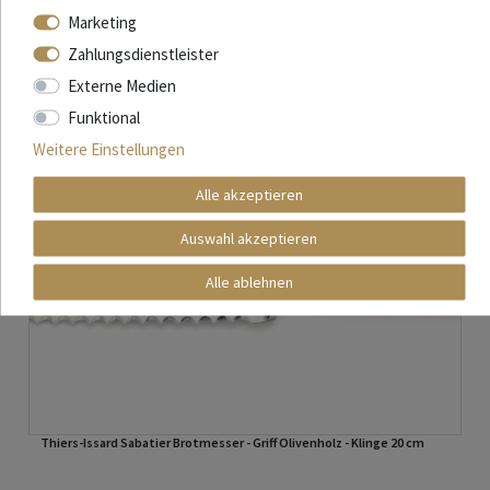
Marketing
Zahlungsdienstleister
Externe Medien
Funktional
Weitere Einstellungen
Alle akzeptieren
Auswahl akzeptieren
Alle ablehnen
Thiers-Issard Sabatier Brotmesser - Griff Olivenholz - Klinge 20 cm