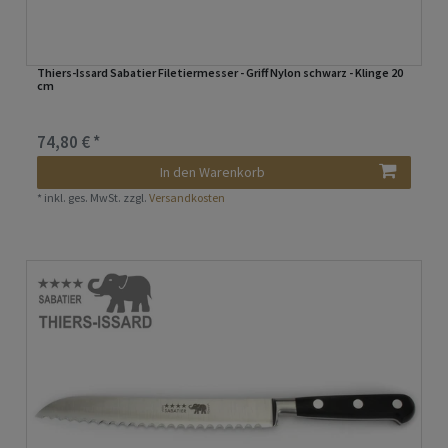
Thiers-Issard Sabatier Filetiermesser - Griff Nylon schwarz - Klinge 20
cm
74,80 € *
In den Warenkorb
*
inkl. ges. MwSt.
zzgl.
Versandkosten