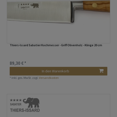
Thiers-Issard Sabatier Kochmesser - Griff Olivenholz - Klinge 20 cm
89,30 € *
In den Warenkorb
*
inkl. ges. MwSt.
zzgl.
Versandkosten