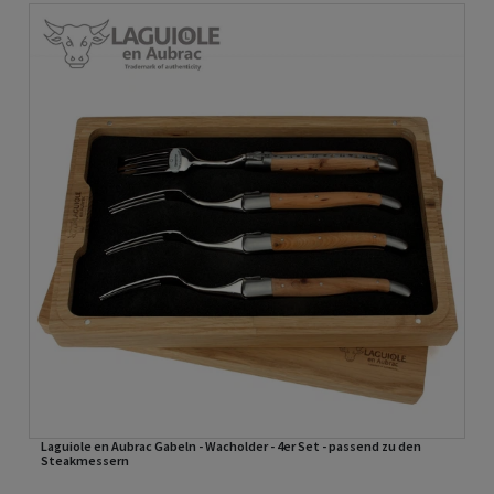
Laguiole en Aubrac Gabeln - Wacholder - 4er Set - passend zu den
Steakmessern