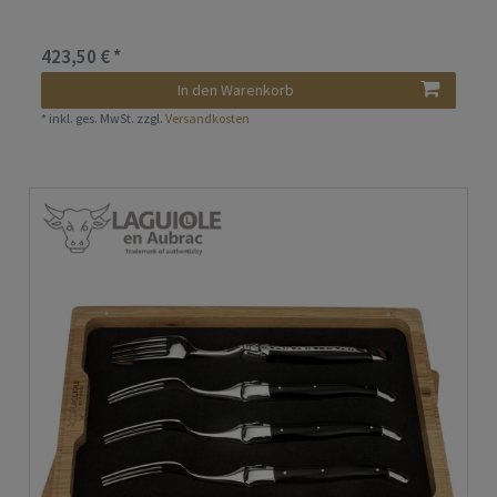
423,50 € *
In den Warenkorb
*
inkl. ges. MwSt.
zzgl.
Versandkosten