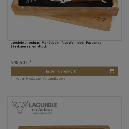
Laguiole en Aubrac - Vier Gabeln - Alte Weinrebe - Passende
Steakmesser erhältlich
548,50 € *
In den Warenkorb
*
inkl. ges. MwSt.
zzgl.
Versandkosten