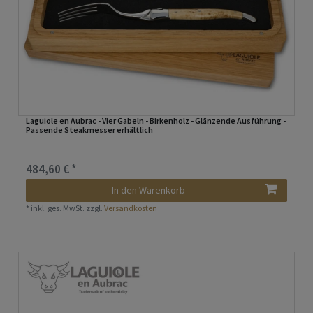
Laguiole en Aubrac - Vier Gabeln - Birkenholz - Glänzende Ausführung -
Passende Steakmesser erhältlich
484,60 € *
In den Warenkorb
*
inkl. ges. MwSt.
zzgl.
Versandkosten