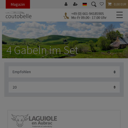
Magazin
0,00 EUR
☰
4 Gabeln im Set