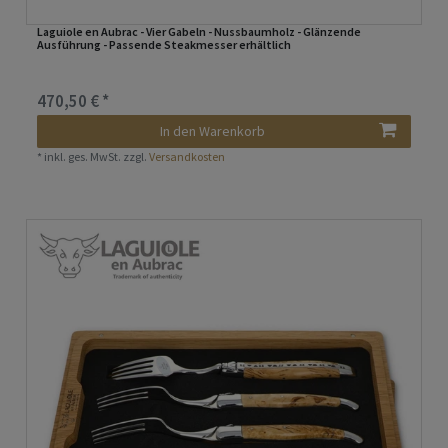
Laguiole en Aubrac - Vier Gabeln - Nussbaumholz - Glänzende
Ausführung - Passende Steakmesser erhältlich
470,50 € *
In den Warenkorb
*
inkl. ges. MwSt.
zzgl.
Versandkosten