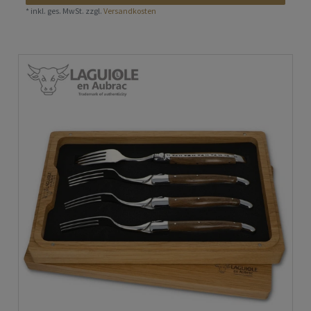
*
inkl. ges. MwSt.
zzgl.
Versandkosten