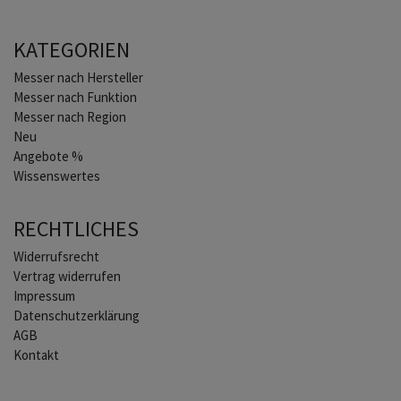
KATEGORIEN
Home
Messer nach Hersteller
Messer nach Funktion
Messer nach Region
Neu
Angebote %
Wissenswertes
RECHTLICHES
Widerrufs­recht
Vertrag widerrufen
Impressum
Daten­schutz­erklärung
AGB
Kontakt