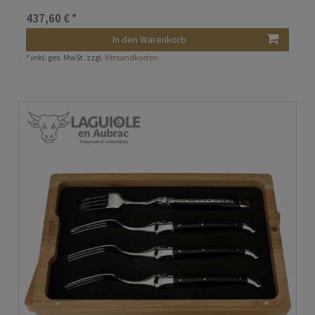
437,60 € *
In den Warenkorb
*
inkl. ges. MwSt.
zzgl.
Versandkosten