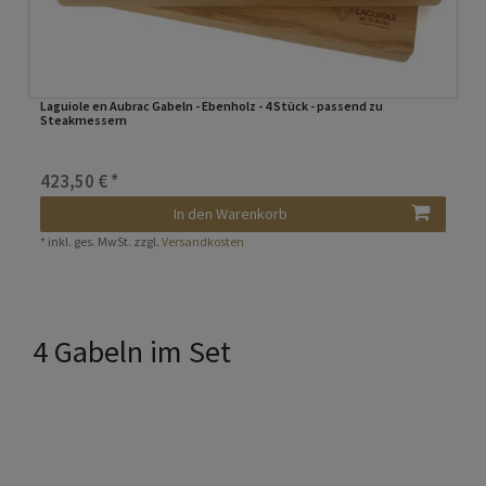
Laguiole en Aubrac Gabeln - Ebenholz - 4 Stück - passend zu
Steakmessern
423,50 € *
In den Warenkorb
*
inkl. ges. MwSt.
zzgl.
Versandkosten
4 Gabeln im Set