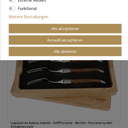
Externe Medien
Funktional
Weitere Einstellungen
Alle akzeptieren
Auswahl akzeptieren
Alle ablehnen
Laguiole en Aubrac Gabeln - Griff Pistazie - 4er Set - Passend zu den
Steakmessern