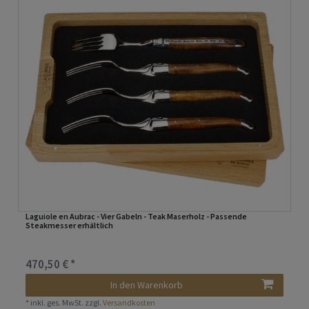
Laguiole en Aubrac - Vier Gabeln - Teak Maserholz - Passende
Steakmesser erhältlich
470,50 € *
In den Warenkorb
*
inkl. ges. MwSt.
zzgl.
Versandkosten