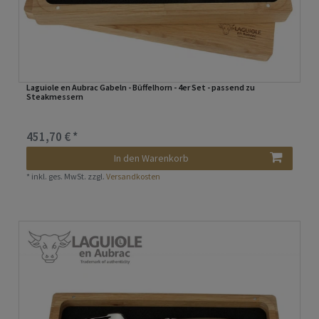
Laguiole en Aubrac Gabeln - Büffelhorn - 4er Set - passend zu
Steakmessern
451,70 € *
In den Warenkorb
*
inkl. ges. MwSt.
zzgl.
Versandkosten