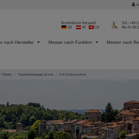
A
r nach Hersteller
Messer nach Funktion
Messer nach R
- Thiers
Taschenmesser 12 cm
mit Korkenzieher