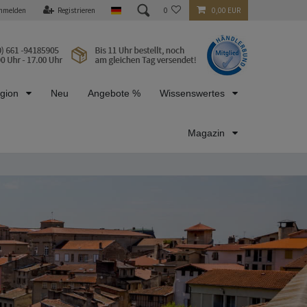
nmelden
Registrieren
0
0,00 EUR
egion
Neu
Angebote %
Wissenswertes
Magazin