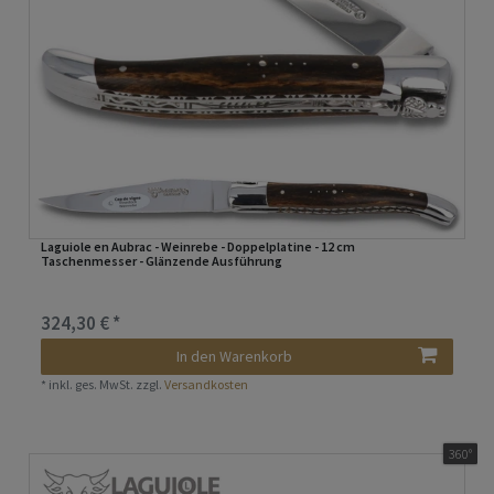
Laguiole en Aubrac - Weinrebe - Doppelplatine - 12 cm
Taschenmesser - Glänzende Ausführung
324,30 € *
In den Warenkorb
*
inkl. ges. MwSt.
zzgl.
Versandkosten
360°