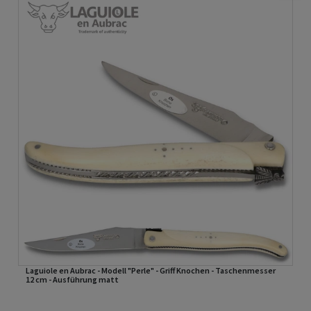
Laguiole en Aubrac - Modell "Perle" - Griff Knochen - Taschenmesser
12 cm - Ausführung matt