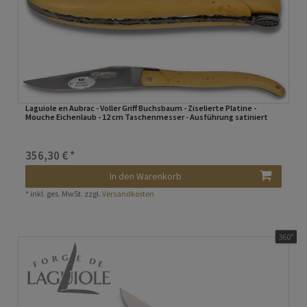
Laguiole en Aubrac - Voller Griff Buchsbaum - Ziselierte Platine -
Mouche Eichenlaub - 12 cm Taschenmesser - Ausführung satiniert
356,30 € *
In den Warenkorb
*
inkl. ges. MwSt.
zzgl.
Versandkosten
360°