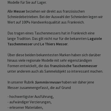
Modelle für Sie auf Lager.
Alle
Messer
beziehen wir direkt aus französischen
Schmiedebetrieben. Bei der Auswahl der Schmieden legen wir
Wert auf 100% Handwerksqualität aus Frankreich.
Das tragen eines Taschenmessers hat in Frankreich eine
lange Tradition. Das gilt nicht nur für die bekannten
Laguiole
Taschenmesser
und
Le Thiers Messer
.
Über diese beiden bekanntesten Marken haben sich darüber
hinaus viele regionale Modelle mit sehr eigenständigen
Formen entwickelt, die das
französische Taschenmesser
unter anderem auch als Sammelobjekt so interessant machen.
In unserer Rubrik
Sammlermesser
haben wir daher jene
Messer zusammengefasst, die auf Grund
- hochwertigster Ausführung,
- aufwändiger Verzierungen,
- erlesener Materialien,