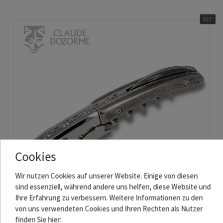
360°
Cookies
Wir nutzen Cookies auf unserer Website. Einige von diesen
sind essenziell, während andere uns helfen, diese Website und
Ihre Erfahrung zu verbessern. Weitere Informationen zu den
von uns verwendeten Cookies und Ihren Rechten als Nutzer
finden Sie hier:
Claude Dozorme - Clos Laguiole Kellnermesser Sommelier - Griff