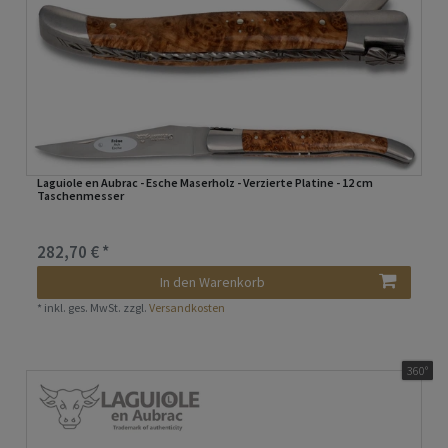
Laguiole en Aubrac - Esche Maserholz - Verzierte Platine - 12 cm
Taschenmesser
282,70 € *
In den Warenkorb
*
inkl. ges. MwSt.
zzgl.
Versandkosten
360°