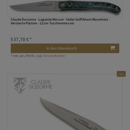
Claude Dozorme - Laguiole Messer - Voller Griff Ahorn Maserholz -
Verzierte Platine - 12 cm Taschenmesser
537,70 € *
In den Warenkorb
*
inkl. ges. MwSt.
zzgl.
Versandkosten
Neu