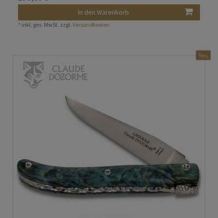
In den Warenkorb
*
inkl. ges. MwSt.
zzgl.
Versandkosten
Neu