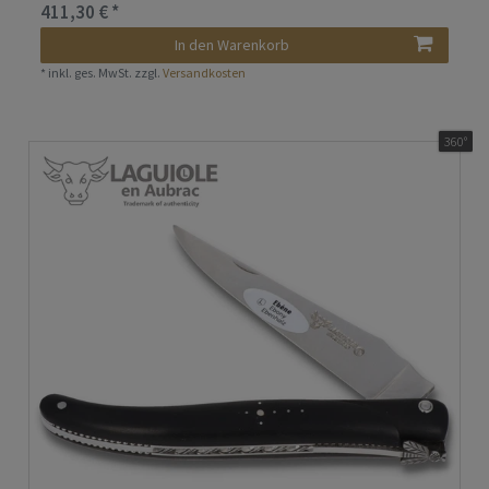
411,30 € *
In den Warenkorb
*
inkl. ges. MwSt.
zzgl.
Versandkosten
360°