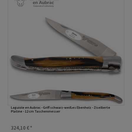
Laguiole en Aubrac - Griff schwarz-weißes Ebenholz - Zisellierte
Platine - 12 cm Taschenmesser
324,10 € *