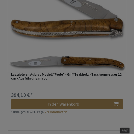
Laguiole en Aubrac Modell "Perle" - Griff Teakholz - Taschenmesser 12
cm - Ausführung matt
394,10 € *
In den Warenkorb
*
inkl. ges. MwSt.
zzgl.
Versandkosten
360°