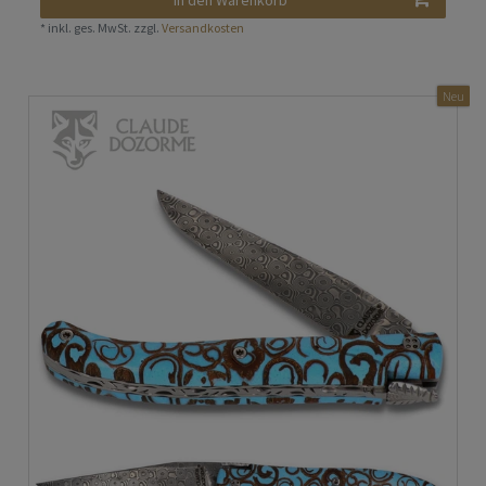
In den Warenkorb
*
inkl. ges. MwSt.
zzgl.
Versandkosten
Neu