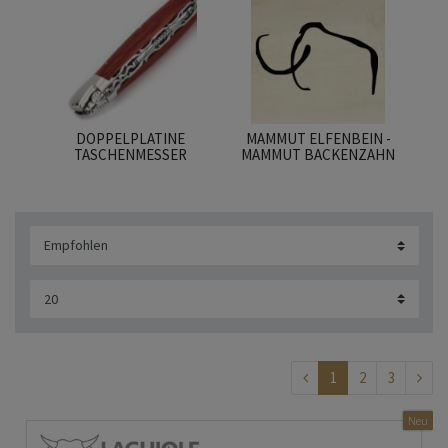
DOPPELPLATINE
MAMMUT ELFENBEIN -
TASCHENMESSER
MAMMUT BACKENZAHN
1
2
3
Neu