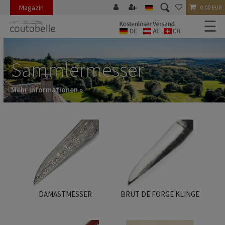
Magazin
0,00 EUR
☰
Sammlermesser
Mehr Informationen »
DAMASTMESSER
BRUT DE FORGE KLINGE