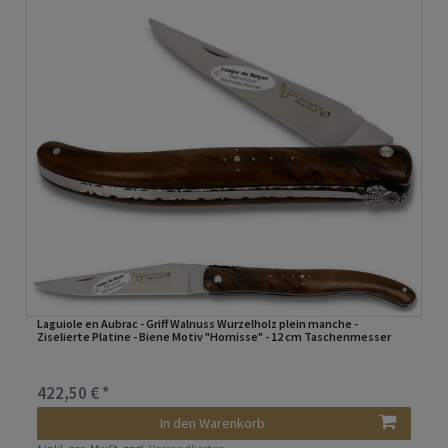
Laguiole en Aubrac - Griff Walnuss Wurzelholz plein manche -
Ziselierte Platine - Biene Motiv "Hornisse" - 12 cm Taschenmesser
422,50 € *
In den Warenkorb