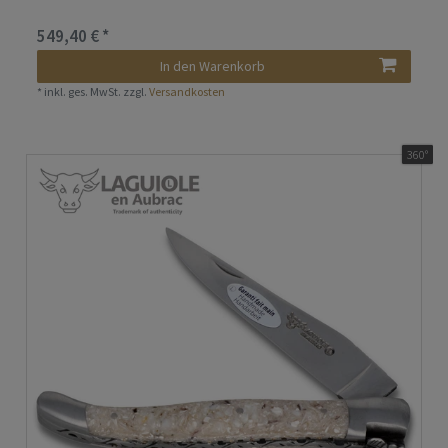
549,40 € *
In den Warenkorb
*
inkl. ges. MwSt.
zzgl.
Versandkosten
360°