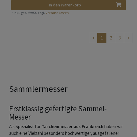
In den Warenkorb
*
inkl. ges. MwSt.
zzgl.
Versandkosten
1
2
3
Sammlermesser
Erstklassig gefertigte Sammel-
Messer
Als Spezialist für
Taschenmesser aus Frankreich
haben wir
auch eine Vielzahl besonders hochwertiger, ausgefallener