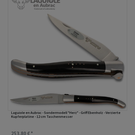
Laguiole en Aubrac - Sondermodell "Herz" - Griff Ebenholz - Verzierte
Kupferplatine - 12 cm Taschenmesser
253,80 € *