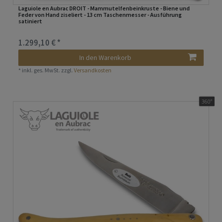
Laguiole en Aubrac DROIT - Mammutelfenbeinkruste - Biene und
Feder von Hand ziseliert - 13 cm Taschenmesser - Ausführung
satiniert
1.299,10 € *
In den Warenkorb
*
inkl. ges. MwSt.
zzgl.
Versandkosten
360°