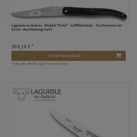
Laguiole en Aubrac - Modell "Perle" - Griff Ebenholz - Taschenmesser
12 cm - Ausführung matt
394,10 € *
In den Warenkorb
*
inkl. ges. MwSt.
zzgl.
Versandkosten