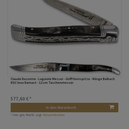
Claude Dozorme - Laguiole Messer - Griff Hornspitze - Klinge Balbach
DSC Inox Damast - 12 cm Taschenmesser
577,60 € *
In den Warenkorb
*
inkl. ges. MwSt.
zzgl.
Versandkosten