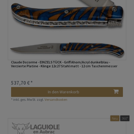
Claude Dozorme - EINZELSTÜCK - Griff Ahorn/Acryl dunkelblau -
Verzierte Platine - Klinge 12c27 Stahl matt - 12 cm Taschenmesser
537,70 € *
In den Warenkorb
*
inkl. ges. MwSt.
zzgl.
Versandkosten
Neu
360°