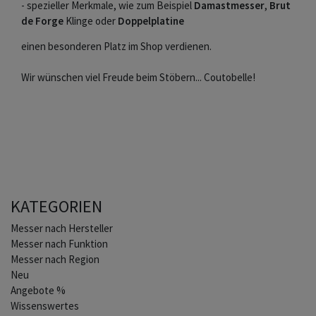
- spezieller Merkmale, wie zum Beispiel
Damastmesser
,
Brut
de Forge
Klinge oder
Doppelplatine
einen besonderen Platz im Shop verdienen.
Wir wünschen viel Freude beim Stöbern... Coutobelle!
KATEGORIEN
Home
Messer nach Hersteller
Messer nach Funktion
Messer nach Region
Neu
Angebote %
Wissenswertes