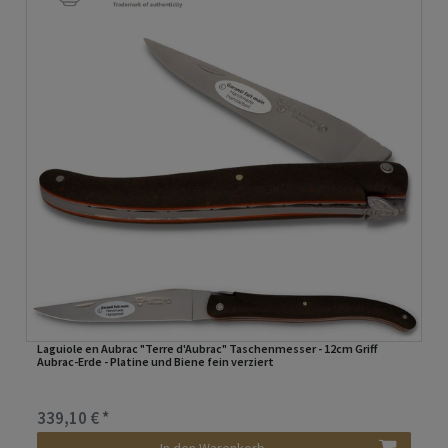
Laguiole en Aubrac "Terre d'Aubrac" Taschenmesser - 12cm Griff
Aubrac-Erde - Platine und Biene fein verziert
339,10 € *