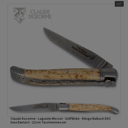
360°
Claude Dozorme - Laguiole Messer - Griff Birke - Klinge Balbach DSC
Inox Damast - 12 cm Taschenmesser