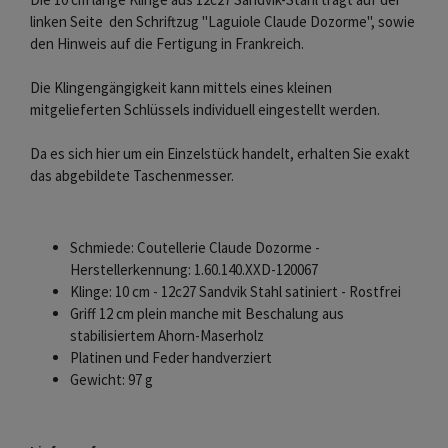
linken Seite den Schriftzug "Laguiole Claude Dozorme", sowie
den Hinweis auf die Fertigung in Frankreich.
Die Klingengängigkeit kann mittels eines kleinen
mitgelieferten Schlüssels individuell eingestellt werden.
Da es sich hier um ein Einzelstück handelt, erhalten Sie exakt
das abgebildete Taschenmesser.
Schmiede: Coutellerie Claude Dozorme -
Herstellerkennung: 1.60.140.XXD-120067
Klinge: 10 cm - 12c27 Sandvik Stahl satiniert - Rostfrei
Griff 12 cm plein manche mit Beschalung aus
stabilisiertem Ahorn-Maserholz
Platinen und Feder handverziert
Gewicht: 97 g