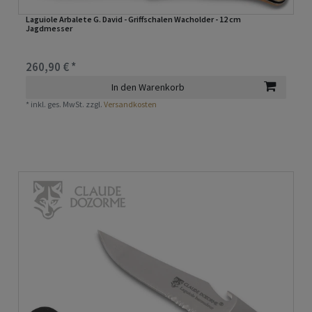
Laguiole Arbalete G. David - Griffschalen Wacholder - 12 cm
Jagdmesser
260,90 € *
In den Warenkorb
*
inkl. ges. MwSt.
zzgl.
Versandkosten