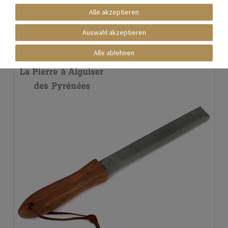
Alle akzeptieren
*
inkl. ges. MwSt.
zzgl.
Versandkosten
Auswahl akzeptieren
Alle ablehnen