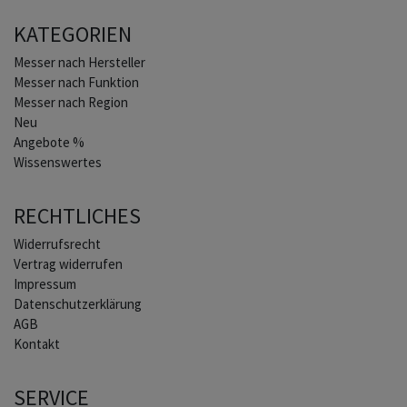
KATEGORIEN
Home
Messer nach Hersteller
Messer nach Funktion
Messer nach Region
Neu
Angebote %
Wissenswertes
RECHTLICHES
Widerrufs­recht
Vertrag widerrufen
Impressum
Daten­schutz­erklärung
AGB
Kontakt
SERVICE