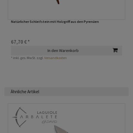
Natürlicher Schleifstein mit Holzgriff aus den Pyrenäen
67,70 € *
In den Warenkorb
*
inkl. ges. MwSt.
zzgl.
Versandkosten
Ähnliche Artikel