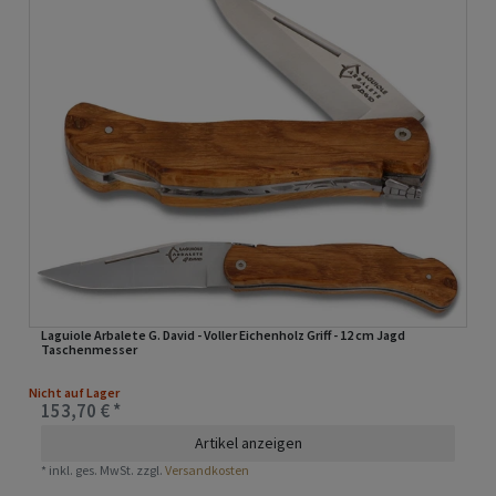
Laguiole Arbalete G. David - Voller Eichenholz Griff - 12 cm Jagd
Taschenmesser
Nicht auf Lager
153,70 € *
Artikel anzeigen
*
inkl. ges. MwSt.
zzgl.
Versandkosten