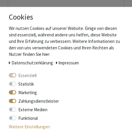
Cookies
Wir nutzen Cookies auf unserer Website. Einige von diesen
sind essenziell, während andere uns helfen, diese Website
und Ihre Erfahrung zu verbessern. Weitere Informationen zu
den von uns verwendeten Cookies und Ihren Rechten als
Nutzer finden Sie hier:
Daten­schutz­erklärung
Impressum
Essenziell
Statistik
Marketing
Zahlungsdienstleister
Natürlicher Messer Schleifstein aus den Pyrenäen
Externe Medien
Funktional
18,50 € *
Weitere Einstellungen
In den Warenkorb