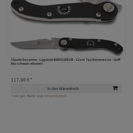
Claude Dozorme - Laguiole BAROUDEUR - 12 cm Taschenmesser - Griff
Alu schwarz eloxiert
117,00 € *
In den Warenkorb
*
inkl. ges. MwSt.
zzgl.
Versandkosten