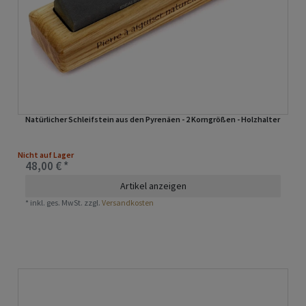
Natürlicher Schleifstein aus den Pyrenäen - 2 Korngrößen - Holzhalter
Nicht auf Lager
48,00 € *
Artikel anzeigen
*
inkl. ges. MwSt.
zzgl.
Versandkosten