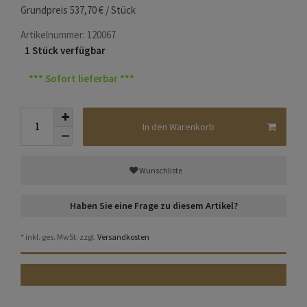
Grundpreis
537,70 € / Stück
Artikelnummer:
120067
1 Stück verfügbar
*** Sofort lieferbar ***
In den Warenkorb
Wunschliste
Haben Sie eine Frage zu diesem Artikel?
* inkl. ges. MwSt. zzgl.
Versandkosten