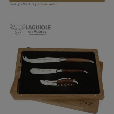
*
inkl. ges. MwSt.
zzgl.
Versandkosten