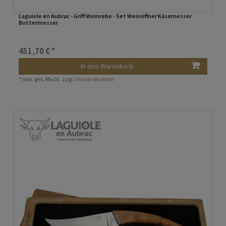
Laguiole en Aubrac - Griff Weinrebe - Set Weinöffner Käsemesser
Buttermesser
451,70 € *
In den Warenkorb
*
inkl. ges. MwSt.
zzgl.
Versandkosten