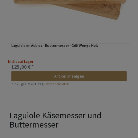
Laguiole en Aubrac - Buttermesser - Griff Wenge Holz
Nicht auf Lager
125,00 € *
Artikel anzeigen
*
inkl. ges. MwSt.
zzgl.
Versandkosten
Laguiole Käsemesser und
Buttermesser