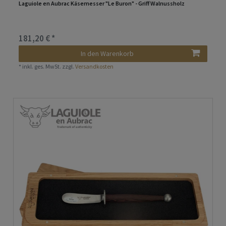
Laguiole en Aubrac Käsemesser "Le Buron" - Griff Walnussholz
181,20 € *
In den Warenkorb
*
inkl. ges. MwSt.
zzgl.
Versandkosten