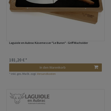
Laguiole en Aubrac Käsemesser "Le Buron" - Griff Wacholder
181,20 € *
In den Warenkorb
*
inkl. ges. MwSt.
zzgl.
Versandkosten