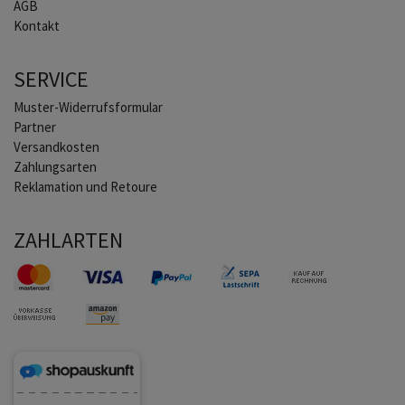
AGB
Kontakt
SERVICE
Muster-Widerrufsformular
Partner
Versandkosten
Zahlungsarten
Reklamation und Retoure
ZAHLARTEN