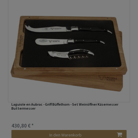
Laguiole en Aubrac - Griff Büffelhorn - Set Weinöffner Käsemesser
Buttermesser
430,80 € *
In den Warenkorb