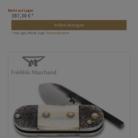
Nicht auf Lager
387,30 € *
Artikel anzeigen
*
inkl. ges. MwSt.
zzgl.
Versandkosten