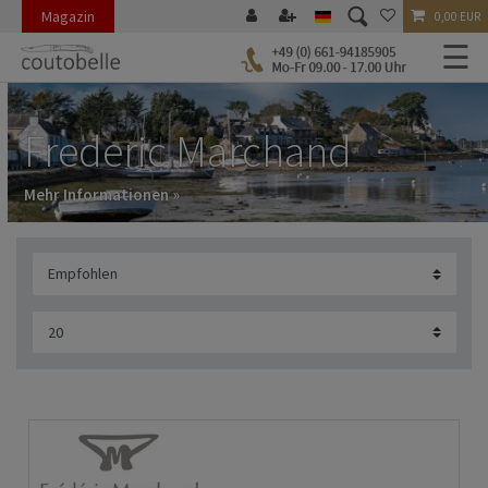
Magazin
0,00 EUR
☰
Frederic Marchand
Mehr Informationen »