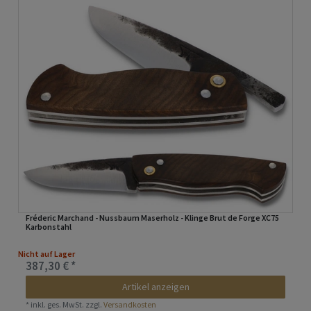
Fréderic Marchand - Nussbaum Maserholz - Klinge Brut de Forge XC75
Karbonstahl
Nicht auf Lager
387,30 € *
Artikel anzeigen
*
inkl. ges. MwSt.
zzgl.
Versandkosten