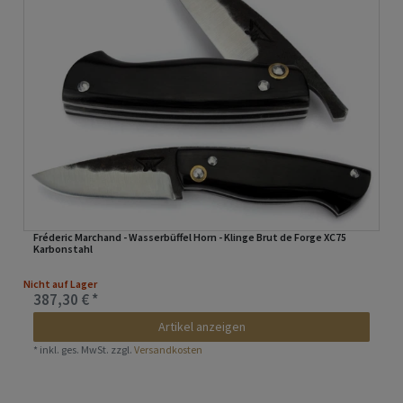
Fréderic Marchand - Wasserbüffel Horn - Klinge Brut de Forge XC75
Karbonstahl
Nicht auf Lager
387,30 € *
Artikel anzeigen
*
inkl. ges. MwSt.
zzgl.
Versandkosten