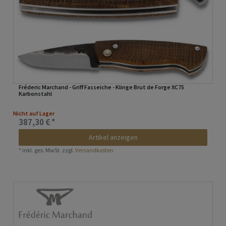
Fréderic Marchand - Griff Fasseiche - Klinge Brut de Forge XC75
Karbonstahl
Nicht auf Lager
387,30 € *
Artikel anzeigen
*
inkl. ges. MwSt.
zzgl.
Versandkosten