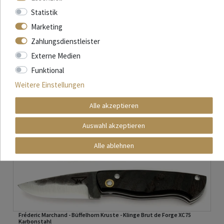
Statistik
Marketing
Zahlungsdienstleister
Externe Medien
Funktional
Weitere Einstellungen
Alle akzeptieren
Auswahl akzeptieren
Alle ablehnen
Fréderic Marchand - Büffelhorn Kruste - Klinge Brut de Forge XC75
Karbonstahl