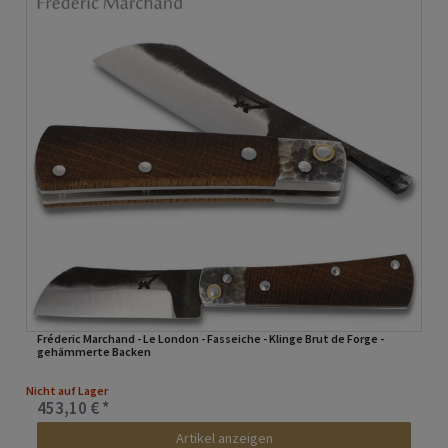
Fréderic Marchand - Le London - Fasseiche - Klinge Brut de Forge -
gehämmerte Backen
Nicht auf Lager
453,10 € *
Artikel anzeigen