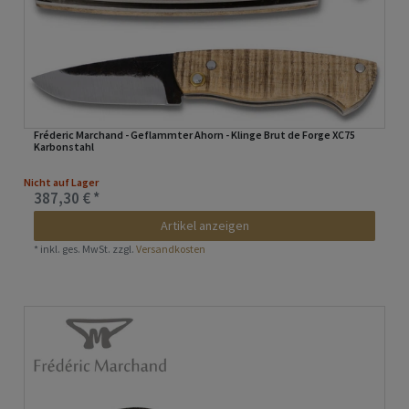
Fréderic Marchand - Geflammter Ahorn - Klinge Brut de Forge XC75
Karbonstahl
Nicht auf Lager
387,30 € *
Artikel anzeigen
*
inkl. ges. MwSt.
zzgl.
Versandkosten