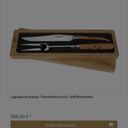
Laguiole en Aubrac Tranchierbesteck - Griff Wacholder
309,50 € *
In den Warenkorb