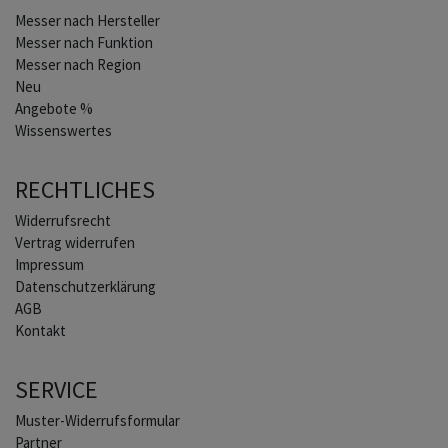
Home
Messer nach Hersteller
Messer nach Funktion
Messer nach Region
Neu
Angebote %
Wissenswertes
RECHTLICHES
Widerrufs­recht
Vertrag widerrufen
Impressum
Daten­schutz­erklärung
AGB
Kontakt
SERVICE
Muster-Widerrufsformular
Partner