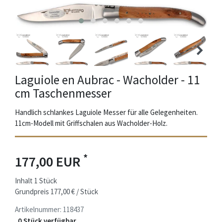
Laguiole en Aubrac - Wacholder - 11
cm Taschenmesser
Handlich schlankes Laguiole Messer für alle Gelegenheiten.
11cm-Modell mit Griffschalen aus Wacholder-Holz.
*
177,00 EUR
Inhalt
1
Stück
Grundpreis
177,00 € / Stück
Artikelnummer:
118437
0 Stück verfügbar