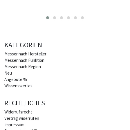
KATEGORIEN
Home
Messer nach Hersteller
Messer nach Funktion
Messer nach Region
Neu
Angebote %
Wissenswertes
RECHTLICHES
Widerrufs­recht
Vertrag widerrufen
Impressum