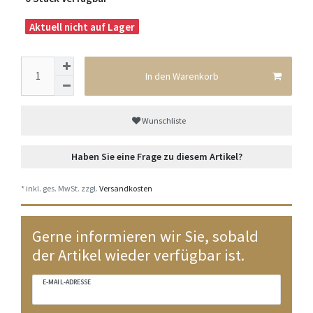
Aktuell nicht auf Lager
In den Warenkorb
Wunschliste
Haben Sie eine Frage zu diesem Artikel?
* inkl. ges. MwSt. zzgl.
Versandkosten
Gerne informieren wir Sie, sobald
der Artikel wieder verfügbar ist.
E-MAIL-ADRESSE