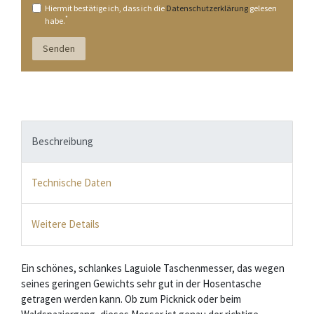
Hiermit bestätige ich, dass ich die
Daten­schutz­erklärung
gelesen
*
habe.
Senden
Beschreibung
Technische Daten
Weitere Details
Ein schönes, schlankes Laguiole Taschenmesser, das wegen
seines geringen Gewichts sehr gut in der Hosentasche
getragen werden kann. Ob zum Picknick oder beim