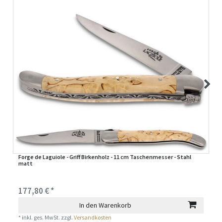
Forge de Laguiole - Griff Birkenholz - 11 cm Taschenmesser - Stahl
matt
177,80 € *
In den Warenkorb
*
inkl. ges. MwSt.
zzgl.
Versandkosten