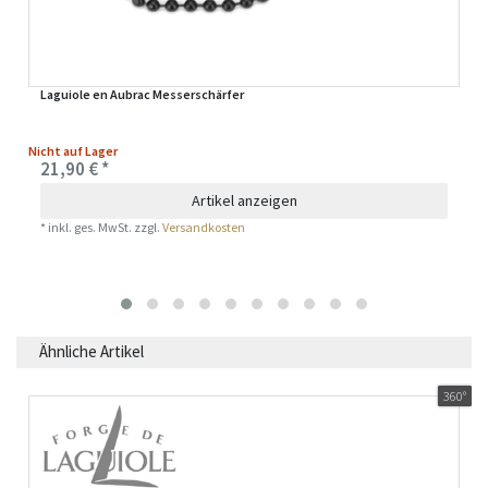
Laguiole en Aubrac Messerschärfer
Nicht auf Lager
21,90 € *
Artikel anzeigen
*
inkl. ges. MwSt.
zzgl.
Versandkosten
Ähnliche Artikel
360°