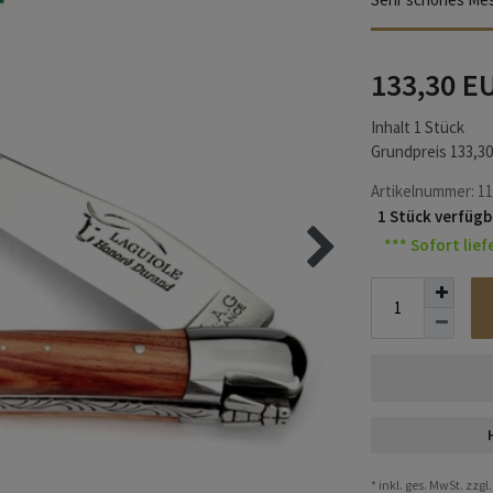
133,30 E
Inhalt
1
Stück
Grundpreis
133,30
Artikelnummer:
11
1 Stück verfügb
*** Sofort lief
* inkl. ges. MwSt. zzgl.