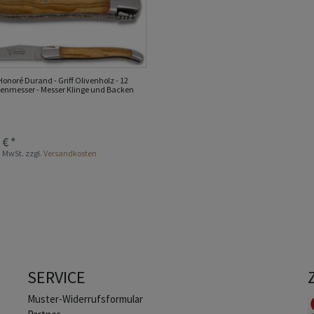
Honoré Durand - Griff Olivenholz - 12
enmesser - Messer Klinge und Backen
 € *
s. MwSt.
zzgl.
Versandkosten
SERVICE
Muster-Widerrufsformular