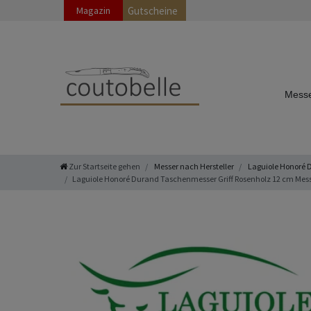
Magazin
Gutscheine
Messe
Zur Startseite gehen
Messer nach Hersteller
Laguiole Honoré 
Laguiole Honoré Durand Taschenmesser Griff Rosenholz 12 cm Mess