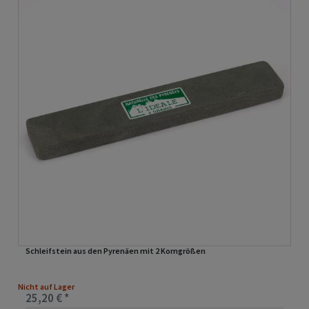
Schleifstein aus den Pyrenäen mit 2 Korngrößen
Nicht auf Lager
25,20 € *