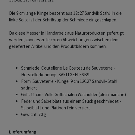
Die 9 cm lange Klinge besteht aus 12c27 Sandvik Stahl. In die
linke Seite ist der Schriftzug der Schmiede eingeschlagen.
Da diese Messer in Handarbeit aus Naturprodukten gefertigt
werden, kann es zu leichten Abweichungen zwischen dem
gelieferten Artikel und den Produktbildern kommen.
Schmiede: Coutellerie Le Couteau de Sauveterre -
Herstellerkennung: SA511GEH-FSB9
Form: Sauveterre - Klinge: 9 cm 12C27 Sandvik-Stahl
satiniert
Griff: 11 cm - Volle Griffschalen Wacholder (plein manche)
Feder und Salbeiblatt aus einem Stück geschmiedet -
Salbeiblatt und Platinen fein verziert
Gewicht: 70 g
Lieferumfang