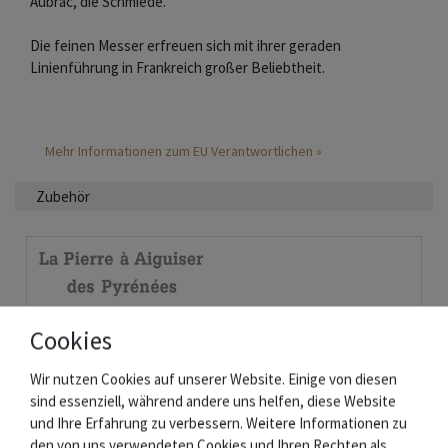
Aubrac, die Schmiede.
Die feinen Messer erfreuen sich mit ihrer geraden
Linienführung in Frankreich großer Beliebtheit.
Mehr Informationen zum EU Verantwortlichen »
Zubehör
Cookies
Wir nutzen Cookies auf unserer Website. Einige von diesen
sind essenziell, während andere uns helfen, diese Website
und Ihre Erfahrung zu verbessern. Weitere Informationen zu
den von uns verwendeten Cookies und Ihren Rechten als