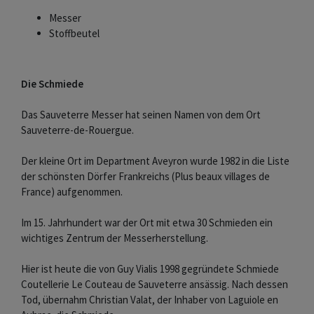
Messer
Stoffbeutel
Die Schmiede
Das Sauveterre Messer hat seinen Namen von dem Ort
Sauveterre-de-Rouergue.
Der kleine Ort im Department Aveyron wurde 1982 in die Liste
der schönsten Dörfer Frankreichs (Plus beaux villages de
France) aufgenommen.
Im 15. Jahrhundert war der Ort mit etwa 30 Schmieden ein
wichtiges Zentrum der Messerherstellung.
Hier ist heute die von Guy Vialis 1998 gegründete Schmiede
Coutellerie Le Couteau de Sauveterre ansässig. Nach dessen
Tod, übernahm Christian Valat, der Inhaber von Laguiole en