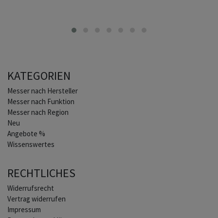
KATEGORIEN
Home
Messer nach Hersteller
Messer nach Funktion
Messer nach Region
Neu
Angebote %
Wissenswertes
RECHTLICHES
Widerrufs­recht
Vertrag widerrufen
Impressum