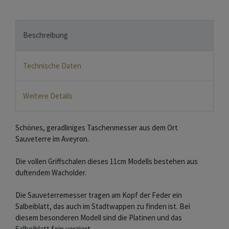
Beschreibung
Technische Daten
Weitere Details
Schönes, geradliniges Taschenmesser aus dem Ort
Sauveterre im Aveyron.
Die vollen Griffschalen dieses 11cm Modells bestehen aus
duftendem Wacholder.
Die Sauveterremesser tragen am Kopf der Feder ein
Salbeiblatt, das auch im Stadtwappen zu finden ist. Bei
diesem besonderen Modell sind die Platinen und das
Salbeiblatt fein verziert.