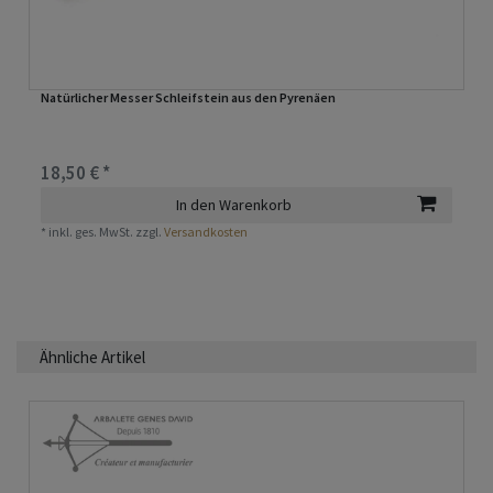
Natürlicher Messer Schleifstein aus den Pyrenäen
18,50 € *
In den Warenkorb
*
inkl. ges. MwSt.
zzgl.
Versandkosten
Ähnliche Artikel