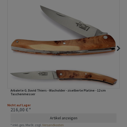
Arbalete G. David Thiers - Wacholder - zisellierte Platine - 12 cm
Taschenmesser
Nicht auf Lager
216,00 € *
Artikel anzeigen
*
inkl. ges. MwSt.
zzgl.
Versandkosten