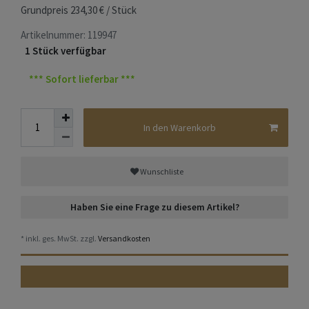
Grundpreis
234,30 € / Stück
Artikelnummer:
119947
1 Stück verfügbar
*** Sofort lieferbar ***
In den Warenkorb
Wunschliste
Haben Sie eine Frage zu diesem Artikel?
* inkl. ges. MwSt. zzgl.
Versandkosten