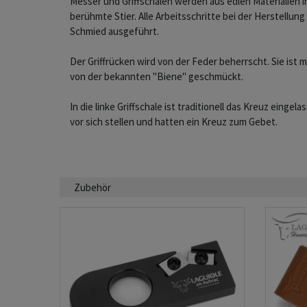
Messer und Griffschalen werden aus edlen Materialien in
berühmte Stier. Alle Arbeitsschritte bei der Herstellu
Schmied ausgeführt.
Der Griffrücken wird von der Feder beherrscht. Sie ist m
von der bekannten "Biene" geschmückt.
In die linke Griffschale ist traditionell das Kreuz einge
vor sich stellen und hatten ein Kreuz zum Gebet.
Zubehör