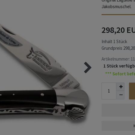
Jakobsmuschel.
298,20 E
Inhalt
1
Stück
Grundpreis
298,20
Artikelnummer:
11
1 Stück verfügb
*** Sofort lief