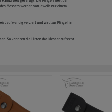
 Handarbeit gefertigt. Die Klingen ziert der
ng des Messers werden von jeweils nur einem
eist aufwändig verziert und wird zur Klinge hin
lassen. So konnten die Hirten das Messer aufrecht