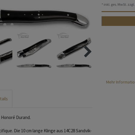
* inkl. ges. MwSt. zzgl.
Mehr Informatio
tails
e Honoré Durand.
fique. Die 10 cm lange Klinge aus 14C28 Sandvik-