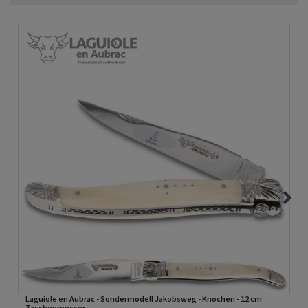
Laguiole en Aubrac - Sondermodell Jakobsweg - Knochen - 12 cm
Taschenmesser