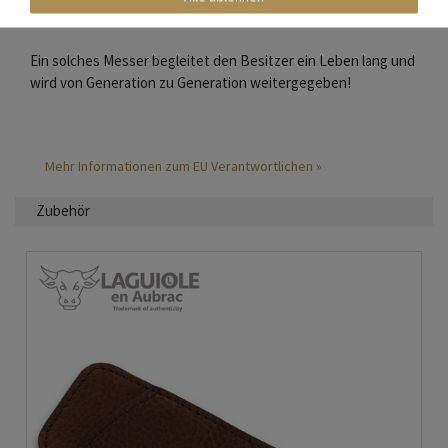
zumeist eine Verzierung in Form einer Biene oder Fliege.
Ein solches Messer begleitet den Besitzer ein Leben lang und
wird von Generation zu Generation weitergegeben!
Mehr Informationen zum EU Verantwortlichen »
Zubehör