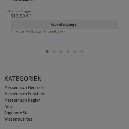
Nicht auf Lager
313,50 € *
Artikel anzeigen
*
inkl. ges. MwSt.
zzgl.
Versandkosten
KATEGORIEN
Home
Messer nach Hersteller
Messer nach Funktion
Messer nach Region
Neu
Angebote %
Wissenswertes