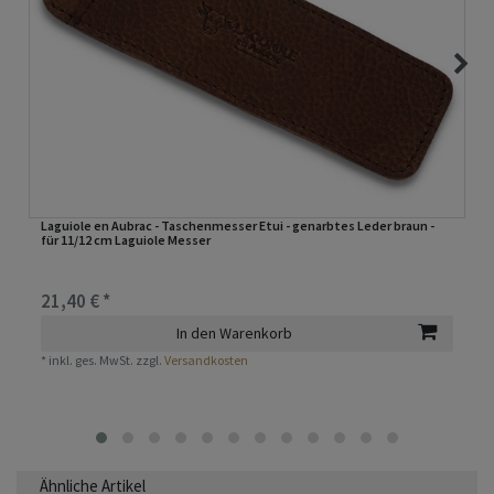
Laguiole en Aubrac - Taschenmesser Etui - genarbtes Leder braun -
für 11/12 cm Laguiole Messer
21,40 € *
In den Warenkorb
*
inkl. ges. MwSt.
zzgl.
Versandkosten
Ähnliche Artikel