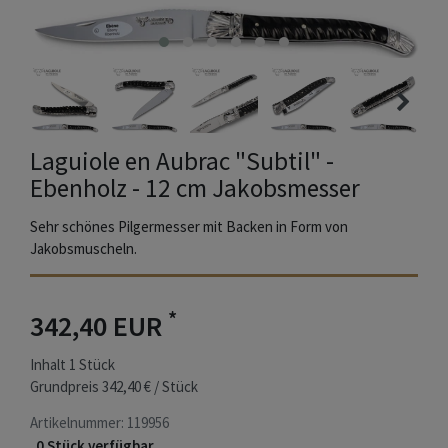
Laguiole en Aubrac "Subtil" -
Ebenholz - 12 cm Jakobsmesser
Sehr schönes Pilgermesser mit Backen in Form von
Jakobsmuscheln.
*
342,40 EUR
Inhalt
1
Stück
Grundpreis
342,40 € / Stück
Artikelnummer:
119956
0 Stück verfügbar