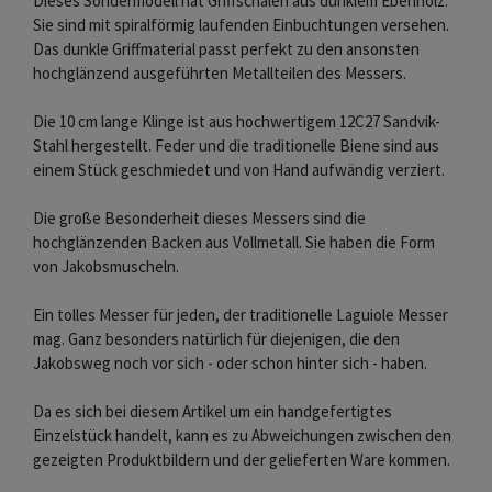
Dieses Sondermodell hat Griffschalen aus dunklem Ebenholz.
Sie sind mit spiralförmig laufenden Einbuchtungen versehen.
Das dunkle Griffmaterial passt perfekt zu den ansonsten
hochglänzend ausgeführten Metallteilen des Messers.
Die 10 cm lange Klinge ist aus hochwertigem 12C27 Sandvik-
Stahl hergestellt. Feder und die traditionelle Biene sind aus
einem Stück geschmiedet und von Hand aufwändig verziert.
Die große Besonderheit dieses Messers sind die
hochglänzenden Backen aus Vollmetall. Sie haben die Form
von Jakobsmuscheln.
Ein tolles Messer für jeden, der traditionelle Laguiole Messer
mag. Ganz besonders natürlich für diejenigen, die den
Jakobsweg noch vor sich - oder schon hinter sich - haben.
Da es sich bei diesem Artikel um ein handgefertigtes
Einzelstück handelt, kann es zu Abweichungen zwischen den
gezeigten Produktbildern und der gelieferten Ware kommen.