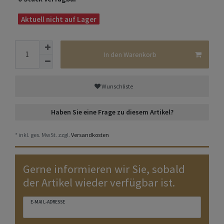
Aktuell nicht auf Lager
In den Warenkorb
Wunschliste
Haben Sie eine Frage zu diesem Artikel?
* inkl. ges. MwSt. zzgl.
Versandkosten
Gerne informieren wir Sie, sobald
der Artikel wieder verfügbar ist.
E-MAIL-ADRESSE