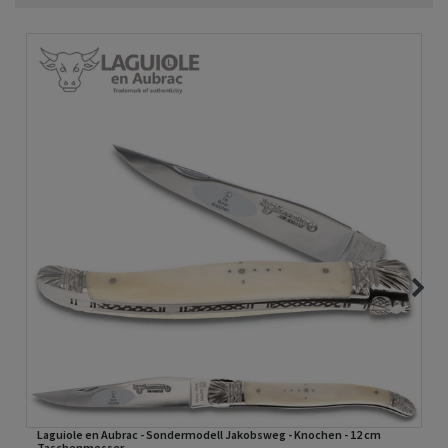
Laguiole en Aubrac - Sondermodell Jakobsweg - Knochen - 12 cm
Taschenmesser