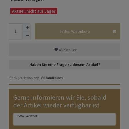
Aktuell nicht auf Lager
In den Warenkorb
Wunschliste
Haben Sie eine Frage zu diesem Artikel?
* inkl. ges. MwSt. zzgl.
Versandkosten
Gerne informieren wir Sie, sobald
der Artikel wieder verfügbar ist.
E-MAIL-ADRESSE