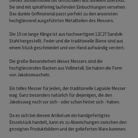
Dieses Sondermodell hat Griffschalen aus dunklem Ebenholz.
Sie sind mit spiralförmig laufenden Einbuchtungen versehen.
Das dunkle Griffmaterial passt perfekt zu den ansonsten
hochglänzend ausgeführten Metallteilen des Messers.
Die 10 cm lange Klinge ist aus hochwertigem 12C27 Sandvik-
Stahl hergestellt. Feder und die traditionelle Biene sind aus
einem Stück geschmiedet und von Hand aufwändig verziert.
Die große Besonderheit dieses Messers sind die
hochglänzenden Backen aus Vollmetall. Sie haben die Form
von Jakobsmuscheln.
Ein tolles Messer für jeden, der traditionelle Laguiole Messer
mag. Ganz besonders natürlich für diejenigen, die den
Jakobsweg noch vor sich - oder schon hinter sich - haben.
Da es sich bei diesem Artikel um ein handgefertigtes
Einzelstück handelt, kann es zu Abweichungen zwischen den
gezeigten Produktbildern und der gelieferten Ware kommen.