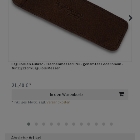
Laguiole en Aubrac - Taschenmesser Etui - genarbtes Leder braun -
für 11/12 cm Laguiole Messer
21,40 € *
In den Warenkorb
*
inkl. ges. MwSt.
zzgl.
Versandkosten
Ähnliche Artikel