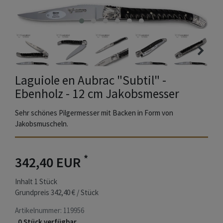
Laguiole en Aubrac "Subtil" -
Ebenholz - 12 cm Jakobsmesser
Sehr schönes Pilgermesser mit Backen in Form von
Jakobsmuscheln.
*
342,40 EUR
Inhalt
1
Stück
Grundpreis
342,40 € / Stück
Artikelnummer:
119956
0 Stück verfügbar