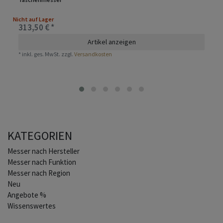
Nicht auf Lager
313,50 € *
Artikel anzeigen
*
inkl. ges. MwSt.
zzgl.
Versandkosten
KATEGORIEN
Home
Messer nach Hersteller
Messer nach Funktion
Messer nach Region
Neu
Angebote %
Wissenswertes