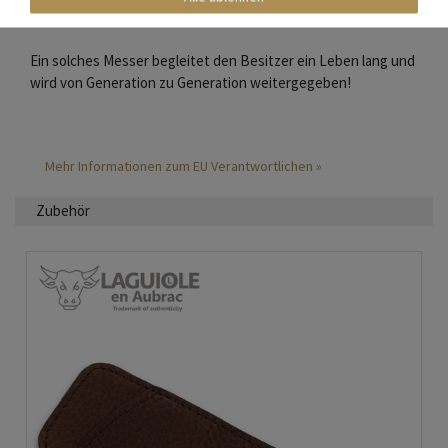
zumeist eine Verzierung in Form einer Biene oder Fliege.
Ein solches Messer begleitet den Besitzer ein Leben lang und
wird von Generation zu Generation weitergegeben!
Mehr Informationen zum EU Verantwortlichen »
Zubehör