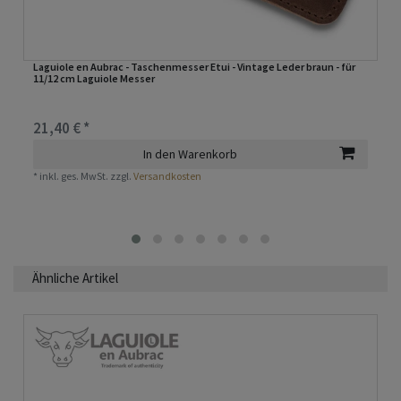
Laguiole en Aubrac - Taschenmesser Etui - Vintage Leder braun - für
11/12 cm Laguiole Messer
21,40 € *
In den Warenkorb
*
inkl. ges. MwSt.
zzgl.
Versandkosten
Ähnliche Artikel