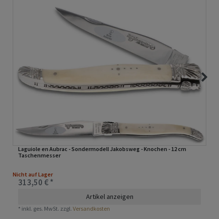
Laguiole en Aubrac - Sondermodell Jakobsweg - Knochen - 12 cm
Taschenmesser
Nicht auf Lager
313,50 € *
Artikel anzeigen
*
inkl. ges. MwSt.
zzgl.
Versandkosten