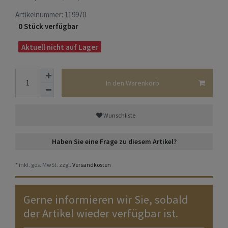
Artikelnummer:
119970
0 Stück verfügbar
Aktuell nicht auf Lager
In den Warenkorb
Wunschliste
Haben Sie eine Frage zu diesem Artikel?
* inkl. ges. MwSt. zzgl.
Versandkosten
Gerne informieren wir Sie, sobald
der Artikel wieder verfügbar ist.