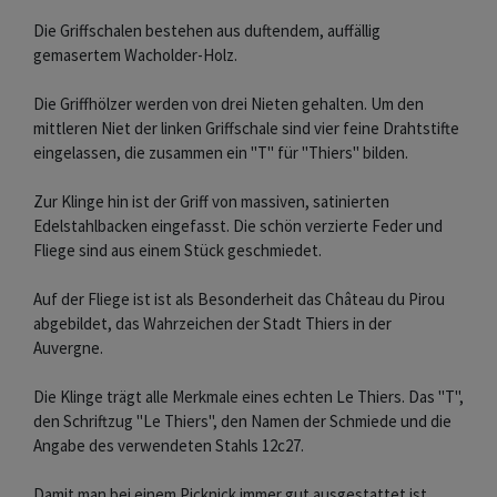
Die Griffschalen bestehen aus duftendem, auffällig
gemasertem Wacholder-Holz.
Die Griffhölzer werden von drei Nieten gehalten. Um den
mittleren Niet der linken Griffschale sind vier feine Drahtstifte
eingelassen, die zusammen ein "T" für "Thiers" bilden.
Zur Klinge hin ist der Griff von massiven, satinierten
Edelstahlbacken eingefasst. Die schön verzierte Feder und
Fliege sind aus einem Stück geschmiedet.
Auf der Fliege ist ist als Besonderheit das Château du Pirou
abgebildet, das Wahrzeichen der Stadt Thiers in der
Auvergne.
Die Klinge trägt alle Merkmale eines echten Le Thiers. Das "T",
den Schriftzug "Le Thiers", den Namen der Schmiede und die
Angabe des verwendeten Stahls 12c27.
Damit man bei einem Picknick immer gut ausgestattet ist,