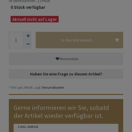
Artikelnummer:
119428
0 Stück verfügbar
Aktuell nicht auf Lager
In den Warenkorb
Wunschliste
Haben Sie eine Frage zu diesem Artikel?
* inkl. ges. MwSt. zzgl.
Versandkosten
Gerne informieren wir Sie, sobald
der Artikel wieder verfügbar ist.
E-MAIL-ADRESSE