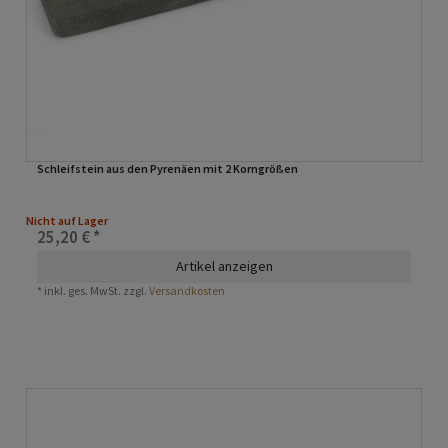
Schleifstein aus den Pyrenäen mit 2 Korngrößen
Nicht auf Lager
25,20 € *
Artikel anzeigen
*
inkl. ges. MwSt.
zzgl.
Versandkosten