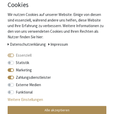
Zubehör
Cookies
Wir nutzen Cookies auf unserer Website. Einige von diesen
sind essenziell, während andere uns helfen, diese Website
und Ihre Erfahrung zu verbessern. Weitere Informationen zu
den von uns verwendeten Cookies und Ihren Rechten als
Nutzer finden Sie hier:
Daten­schutz­erklärung
Impressum
Essenziell
Statistik
Marketing
Zahlungsdienstleister
Externe Medien
Funktional
Weitere Einstellungen
Alle akzeptieren
Natürlicher Schleifstein aus den Pyrenäen - 2 Korngrößen - Holzhalter