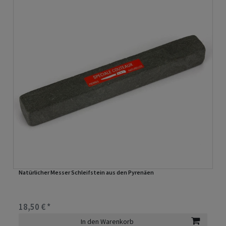
Natürlicher Messer Schleifstein aus den Pyrenäen
18,50 € *
In den Warenkorb