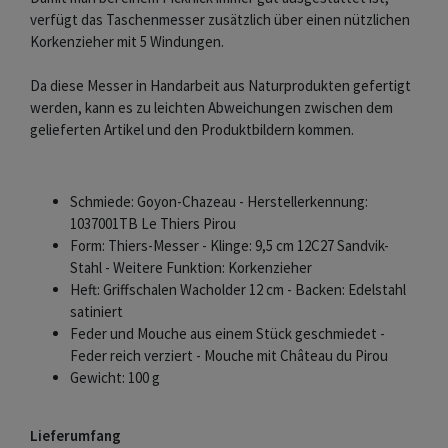
verfügt das Taschenmesser zusätzlich über einen nützlichen
Korkenzieher mit 5 Windungen.
Da diese Messer in Handarbeit aus Naturprodukten gefertigt
werden, kann es zu leichten Abweichungen zwischen dem
gelieferten Artikel und den Produktbildern kommen.
Schmiede: Goyon-Chazeau - Herstellerkennung:
1037001TB Le Thiers Pirou
Form: Thiers-Messer - Klinge: 9,5 cm 12C27 Sandvik-
Stahl - Weitere Funktion: Korkenzieher
Heft: Griffschalen Wacholder 12 cm - Backen: Edelstahl
satiniert
Feder und Mouche aus einem Stück geschmiedet -
Feder reich verziert - Mouche mit Château du Pirou
Gewicht: 100 g
Lieferumfang