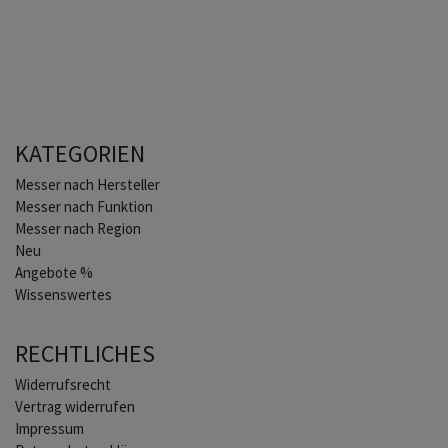
KATEGORIEN
Home
Messer nach Hersteller
Messer nach Funktion
Messer nach Region
Neu
Angebote %
Wissenswertes
RECHTLICHES
Widerrufs­recht
Vertrag widerrufen
Impressum