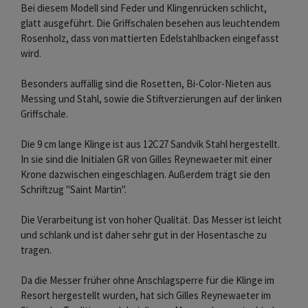
Bei diesem Modell sind Feder und Klingenrücken schlicht,
glatt ausgeführt. Die Griffschalen besehen aus leuchtendem
Rosenholz, dass von mattierten Edelstahlbacken eingefasst
wird.
Besonders auffällig sind die Rosetten, Bi-Color-Nieten aus
Messing und Stahl, sowie die Stiftverzierungen auf der linken
Griffschale.
Die 9 cm lange Klinge ist aus 12C27 Sandvik Stahl hergestellt.
In sie sind die Initialen GR von Gilles Reynewaeter mit einer
Krone dazwischen eingeschlagen. Außerdem trägt sie den
Schriftzug "Saint Martin".
Die Verarbeitung ist von hoher Qualität. Das Messer ist leicht
und schlank und ist daher sehr gut in der Hosentasche zu
tragen.
Da die Messer früher ohne Anschlagsperre für die Klinge im
Resort hergestellt wurden, hat sich Gilles Reynewaeter im