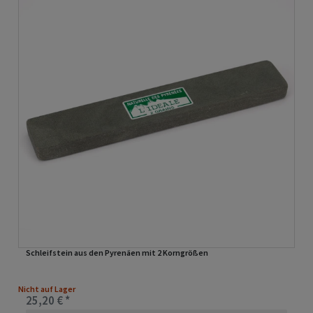
Schleifstein aus den Pyrenäen mit 2 Korngrößen
Nicht auf Lager
25,20 € *