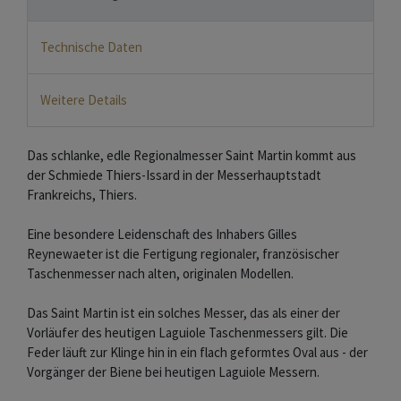
Technische Daten
Weitere Details
Das schlanke, edle Regionalmesser Saint Martin kommt aus
der Schmiede Thiers-Issard in der Messerhauptstadt
Frankreichs, Thiers.
Eine besondere Leidenschaft des Inhabers Gilles
Reynewaeter ist die Fertigung regionaler, französischer
Taschenmesser nach alten, originalen Modellen.
Das Saint Martin ist ein solches Messer, das als einer der
Vorläufer des heutigen Laguiole Taschenmessers gilt. Die
Feder läuft zur Klinge hin in ein flach geformtes Oval aus - der
Vorgänger der Biene bei heutigen Laguiole Messern.