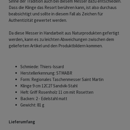
Sinne der Tradition auch bei diesem Messer dazu entschieden.
Dass die Klinge das Resort berühren kann, ist also durchaus
beabsichtigt und sollte in diesem Fall als Zeichen für
Authentizität gewertet werden.
Da diese Messer in Handarbeit aus Naturprodukten gefertigt
werden, kann es zu leichten Abweichungen zwischen dem
gelieferten Artikel und den Produktbildern kommen.
Schmiede: Thiers-Issard
Herstellerkennung: STMABR
Form: Regionales Taschenmesser Saint Martin
Klinge 9 cm 12C27 Sandvik-Stahl
Heft: Griff Rosenholz 11 cm mit Rosetten
Backen: 2 - Edelstahl matt
Gewicht: 81 g
Lieferumfang