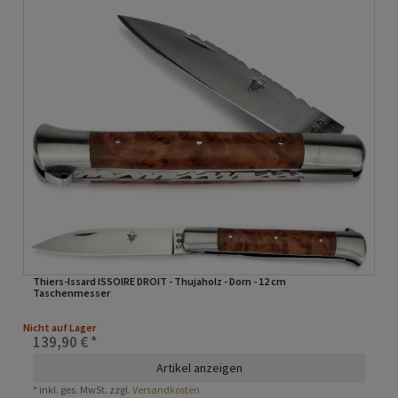
Thiers-Issard ISSOIRE DROIT - Thujaholz - Dorn - 12 cm
Taschenmesser
Nicht auf Lager
139,90 € *
Artikel anzeigen
*
inkl. ges. MwSt.
zzgl.
Versandkosten