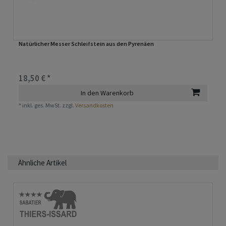
Natürlicher Messer Schleifstein aus den Pyrenäen
18,50 € *
In den Warenkorb
*
inkl. ges. MwSt.
zzgl.
Versandkosten
Ähnliche Artikel