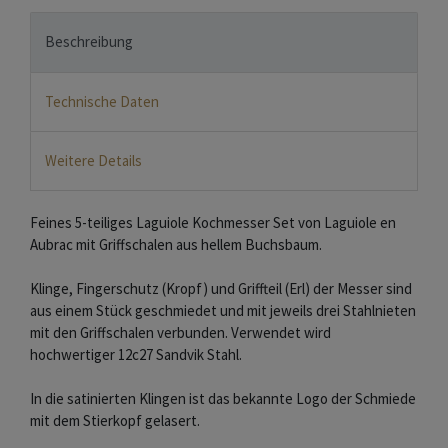
Beschreibung
Technische Daten
Weitere Details
Feines 5-teiliges Laguiole Kochmesser Set von Laguiole en
Aubrac mit Griffschalen aus hellem Buchsbaum.
Klinge, Fingerschutz (Kropf) und Griffteil (Erl) der Messer sind
aus einem Stück geschmiedet und mit jeweils drei Stahlnieten
mit den Griffschalen verbunden. Verwendet wird
hochwertiger 12c27 Sandvik Stahl.
In die satinierten Klingen ist das bekannte Logo der Schmiede
mit dem Stierkopf gelasert.