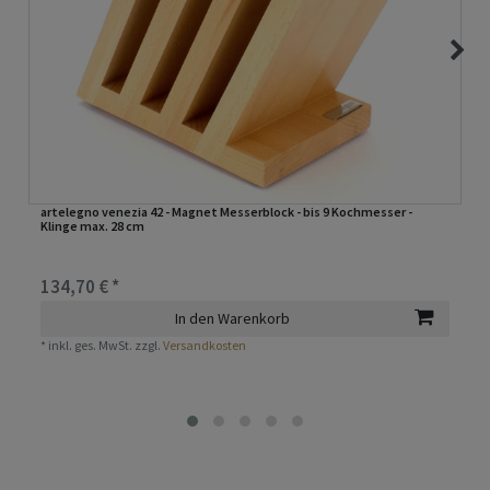
artelegno venezia 42 - Magnet Messerblock - bis 9 Kochmesser -
Klinge max. 28 cm
134,70 € *
In den Warenkorb
*
inkl. ges. MwSt.
zzgl.
Versandkosten