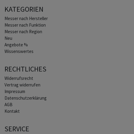
KATEGORIEN
Home
Messer nach Hersteller
Messer nach Funktion
Messer nach Region
Neu
Angebote %
Wissenswertes
RECHTLICHES
Widerrufs­recht
Vertrag widerrufen
Impressum
Daten­schutz­erklärung
AGB
Kontakt
SERVICE