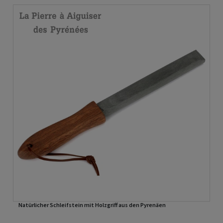
Natürlicher Schleifstein mit Holzgriff aus den Pyrenäen