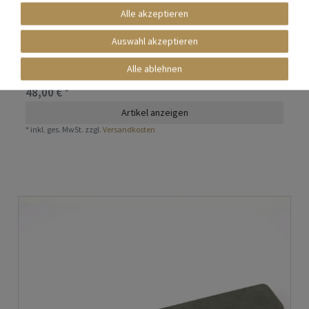
Alle akzeptieren
Auswahl akzeptieren
Natürlicher Schleifstein aus den Pyrenäen - 2 Korngrößen - Holzhalter
Alle ablehnen
Nicht auf Lager
48,00 € *
Artikel anzeigen
*
inkl. ges. MwSt.
zzgl.
Versandkosten