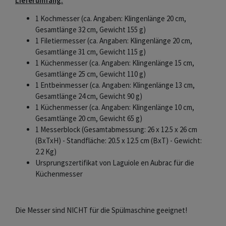
Lieferumfang:
1 Kochmesser (ca. Angaben: Klingenlänge 20 cm,
Gesamtlänge 32 cm, Gewicht 155 g)
1 Filetiermesser (ca. Angaben: Klingenlänge 20 cm,
Gesamtlänge 31 cm, Gewicht 115 g)
1 Küchenmesser (ca. Angaben: Klingenlänge 15 cm,
Gesamtlänge 25 cm, Gewicht 110 g)
1 Entbeinmesser (ca. Angaben: Klingenlänge 13 cm,
Gesamtlänge 24 cm, Gewicht 90 g)
1 Küchenmesser (ca. Angaben: Klingenlänge 10 cm,
Gesamtlänge 20 cm, Gewicht 65 g)
1 Messerblock (Gesamtabmessung: 26 x 12.5 x 26 cm
(BxTxH) - Standfläche: 20.5 x 12.5 cm (BxT) - Gewicht:
2.2 Kg)
Ursprungszertifikat von Laguiole en Aubrac für die
Küchenmesser
Die Messer sind NICHT für die Spülmaschine geeignet!