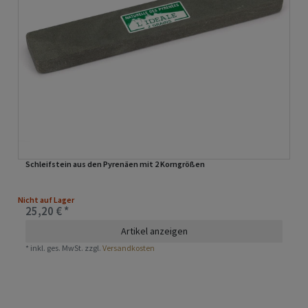
Schleifstein aus den Pyrenäen mit 2 Korngrößen
Nicht auf Lager
25,20 € *
Artikel anzeigen
*
inkl. ges. MwSt.
zzgl.
Versandkosten