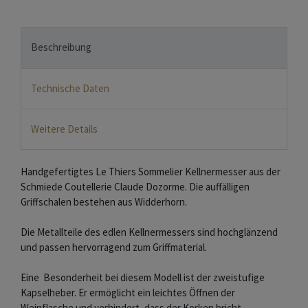
Beschreibung
Technische Daten
Weitere Details
Handgefertigtes Le Thiers Sommelier Kellnermesser aus der
Schmiede Coutellerie Claude Dozorme. Die auffälligen
Griffschalen bestehen aus Widderhorn.
Die Metallteile des edlen Kellnermessers sind hochglänzend
und passen hervorragend zum Griffmaterial.
Eine Besonderheit bei diesem Modell ist der zweistufige
Kapselheber. Er ermöglicht ein leichtes Öffnen der
Weinflasche und verhindert, dass der Korken bricht.