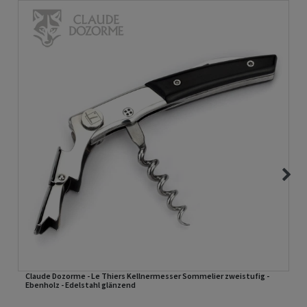
Claude Dozorme - Le Thiers Kellnermesser Sommelier zweistufig -
Ebenholz - Edelstahl glänzend