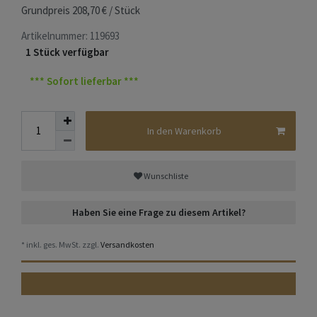
Grundpreis
208,70 € / Stück
Artikelnummer:
119693
1 Stück verfügbar
*** Sofort lieferbar ***
In den Warenkorb
Wunschliste
Haben Sie eine Frage zu diesem Artikel?
* inkl. ges. MwSt. zzgl.
Versandkosten