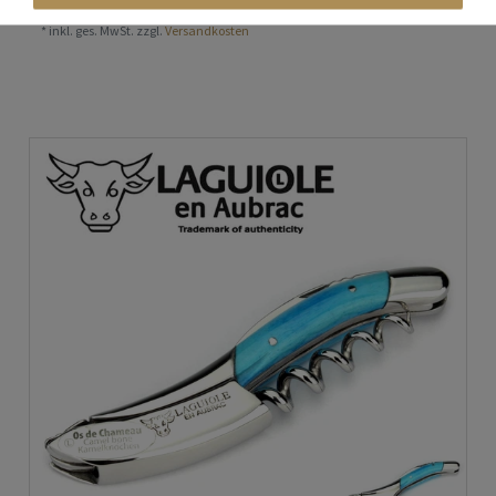
In den Warenkorb
*
inkl. ges. MwSt.
zzgl.
Versandkosten