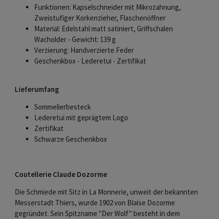
Funktionen: Kapselschneider mit Mikrozahnung,
Zweistufiger Korkenzieher, Flaschenöffner
Material: Edelstahl matt satiniert, Griffschalen
Wacholder - Gewicht: 139 g
Verzierung: Handverzierte Feder
Geschenkbox - Lederetui - Zertifikat
Lieferumfang
Sommelierbesteck
Lederetui mit geprägtem Logo
Zertifikat
Schwarze Geschenkbox
Coutellerie Claude Dozorme
Die Schmiede mit Sitz in La Monnerie, unweit der bekannten
Messerstadt Thiers, wurde 1902 von Blaise Dozorme
gegründet. Sein Spitzname "Der Wolf" besteht in dem