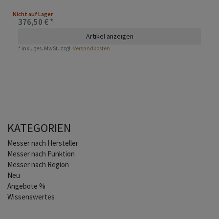
Nicht auf Lager
376,50 € *
Artikel anzeigen
*
inkl. ges. MwSt.
zzgl.
Versandkosten
KATEGORIEN
Home
Messer nach Hersteller
Messer nach Funktion
Messer nach Region
Neu
Angebote %
Wissenswertes