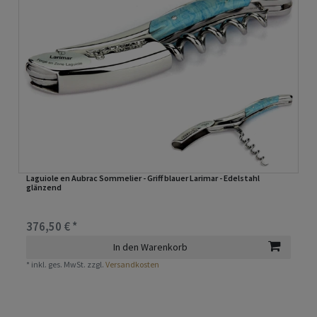
Laguiole en Aubrac Sommelier - Griff blauer Larimar - Edelstahl
glänzend
376,50 € *
In den Warenkorb
*
inkl. ges. MwSt.
zzgl.
Versandkosten