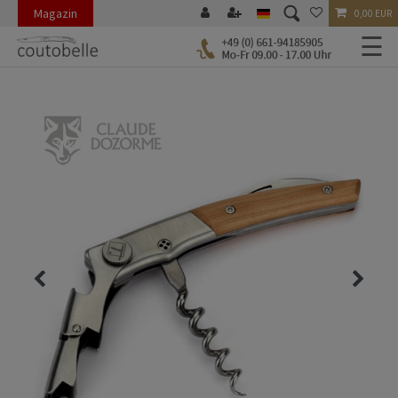
Magazin
0,00 EUR
☰