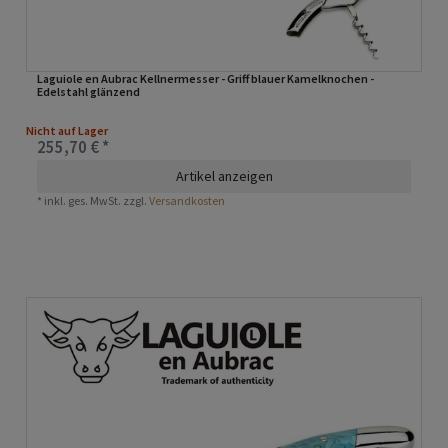
Laguiole en Aubrac Kellnermesser - Griff blauer Kamelknochen -
Edelstahl glänzend
Nicht auf Lager
255,70 € *
Artikel anzeigen
*
inkl. ges. MwSt.
zzgl.
Versandkosten