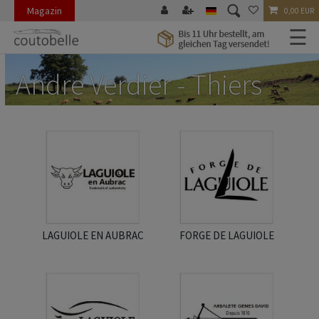
Magazin
0,00 EUR
☰
Andre Verdier - Thiers
LAGUIOLE EN AUBRAC
FORGE DE LAGUIOLE