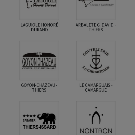
LAGUIOLE HONORÉ
ARBALETE G. DAVID -
DURAND
THIERS
GOYON-CHAZEAU -
LE CAMARGUAIS -
THIERS
CAMARGUE