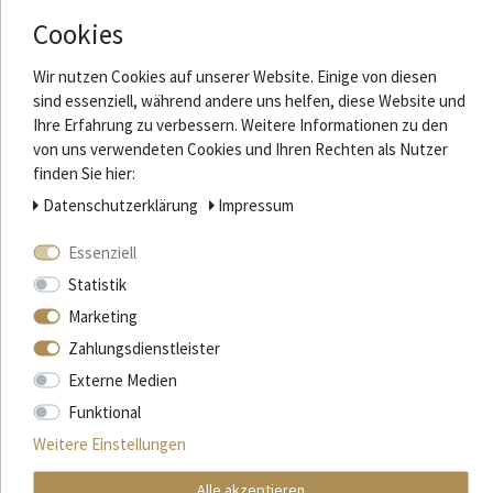
AUVERGNE
Cookies
Wir nutzen Cookies auf unserer Website. Einige von diesen
sind essenziell, während andere uns helfen, diese Website und
Ihre Erfahrung zu verbessern. Weitere Informationen zu den
von uns verwendeten Cookies und Ihren Rechten als Nutzer
finden Sie hier:
Daten­schutz­erklärung
Impressum
ARFÈVRE GÉRALD
ARTELEGNO
BAUCHÉ
Essenziell
Statistik
Marketing
Zahlungsdienstleister
Externe Medien
Funktional
SCHLEIFSTEINE AUS DEN
PYRENÄEN
Weitere Einstellungen
Alle akzeptieren