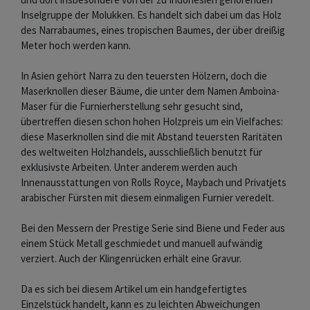
Inselgruppe der Molukken. Es handelt sich dabei um das Holz
des Narrabaumes, eines tropischen Baumes, der über dreißig
Meter hoch werden kann.
In Asien gehört Narra zu den teuersten Hölzern, doch die
Maserknollen dieser Bäume, die unter dem Namen Amboina-
Maser für die Furnierherstellung sehr gesucht sind,
übertreffen diesen schon hohen Holzpreis um ein Vielfaches:
diese Maserknollen sind die mit Abstand teuersten Raritäten
des weltweiten Holzhandels, ausschließlich benutzt für
exklusivste Arbeiten. Unter anderem werden auch
Innenausstattungen von Rolls Royce, Maybach und Privatjets
arabischer Fürsten mit diesem einmaligen Furnier veredelt.
Bei den Messern der Prestige Serie sind Biene und Feder aus
einem Stück Metall geschmiedet und manuell aufwändig
verziert. Auch der Klingenrücken erhält eine Gravur.
Da es sich bei diesem Artikel um ein handgefertigtes
Einzelstück handelt, kann es zu leichten Abweichungen