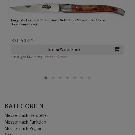
Forge de Laguiole Collection - Griff Thuja Maserholz - 12 cm
Taschenmesser
331,50 € *
In den Warenkorb
*
inkl. ges. MwSt.
zzgl.
Versandkosten
KATEGORIEN
Home
Messer nach Hersteller
Messer nach Funktion
Messer nach Region