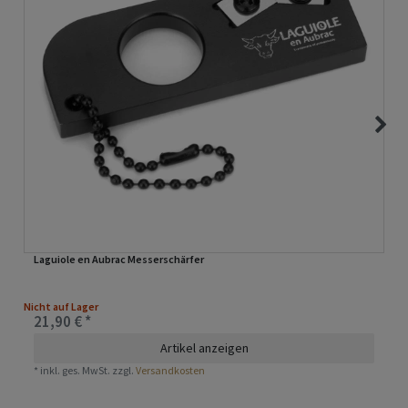
Laguiole en Aubrac Messerschärfer
Nicht auf Lager
21,90 € *
Artikel anzeigen
*
inkl. ges. MwSt.
zzgl.
Versandkosten