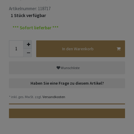
Artikelnummer:
118717
1 Stück verfügbar
*** Sofort lieferbar ***
In den Warenkorb
Wunschliste
Haben Sie eine Frage zu diesem Artikel?
* inkl. ges. MwSt. zzgl.
Versandkosten