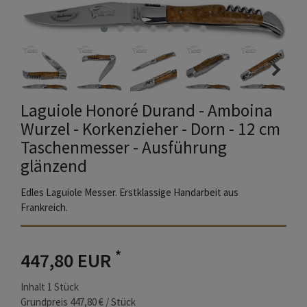
Laguiole Honoré Durand - Amboina
Wurzel - Korkenzieher - Dorn - 12 cm
Taschenmesser - Ausführung
glänzend
Edles Laguiole Messer. Erstklassige Handarbeit aus
Frankreich.
*
447,80 EUR
Inhalt
1
Stück
Grundpreis
447,80 € / Stück