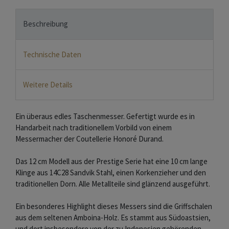
Beschreibung
Technische Daten
Weitere Details
Ein überaus edles Taschenmesser. Gefertigt wurde es in
Handarbeit nach traditionellem Vorbild von einem
Messermacher der Coutellerie Honoré Durand.
Das 12 cm Modell aus der Prestige Serie hat eine 10 cm lange
Klinge aus 14C28 Sandvik Stahl, einen Korkenzieher und den
traditionellen Dorn. Alle Metallteile sind glänzend ausgeführt.
Ein besonderes Highlight dieses Messers sind die Griffschalen
aus dem seltenen Amboina-Holz. Es stammt aus Südoastsien,
und dort insbesondere von der zu Indonesien gehörenden