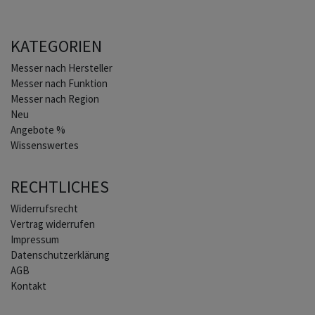
KATEGORIEN
Home
Messer nach Hersteller
Messer nach Funktion
Messer nach Region
Neu
Angebote %
Wissenswertes
RECHTLICHES
Widerrufs­recht
Vertrag widerrufen
Impressum
Daten­schutz­erklärung
AGB
Kontakt