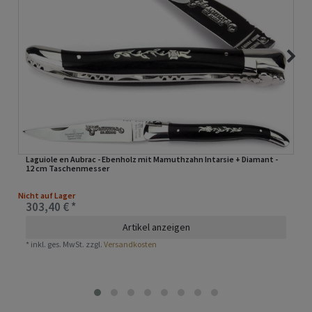
Laguiole en Aubrac - Ebenholz mit Mamuthzahn Intarsie + Diamant -
12 cm Taschenmesser
Nicht auf Lager
303,40 € *
Artikel anzeigen
*
inkl. ges. MwSt.
zzgl.
Versandkosten