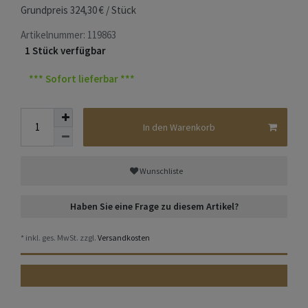
Grundpreis
324,30 € / Stück
Artikelnummer:
119863
1 Stück verfügbar
*** Sofort lieferbar ***
In den Warenkorb
Wunschliste
Haben Sie eine Frage zu diesem Artikel?
* inkl. ges. MwSt. zzgl.
Versandkosten