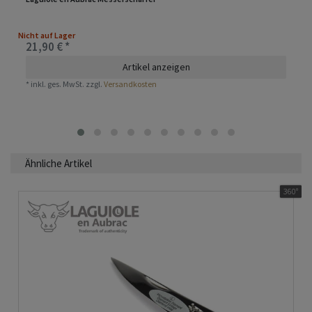
Nicht auf Lager
21,90 € *
Artikel anzeigen
*
inkl. ges. MwSt.
zzgl.
Versandkosten
Ähnliche Artikel
360°