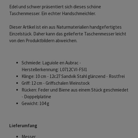
Edel und schwer präsentiert sich dieses schöne
Taschenmesser. Ein echter Handschmeichler.
Dieser Artikel ist ein aus Naturmaterialien handgefertigtes
Einzelstück. Daher kann das gelieferte Taschenmesser leicht
von den Produktbildern abweichen.
Schmiede: Laguiole en Aubrac -
Herstellerkennung: L0712CVI-FSI1
Klinge: 10 cm - 12c27 Sandvik Stahl glänzend - Rostfrei
Griff: 12 cm - Griffschalen Weinstock
Rücken: Feder und Biene aus einem Stück geschmiedet
- Doppelplatine
Gewicht: 104 g
Lieferumfang
Messer