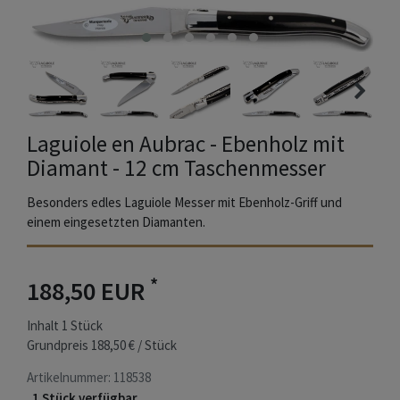
Laguiole en Aubrac - Ebenholz mit
Diamant - 12 cm Taschenmesser
Besonders edles Laguiole Messer mit Ebenholz-Griff und
einem eingesetzten Diamanten.
*
188,50 EUR
Inhalt
1
Stück
Grundpreis
188,50 € / Stück
Artikelnummer:
118538
1 Stück verfügbar