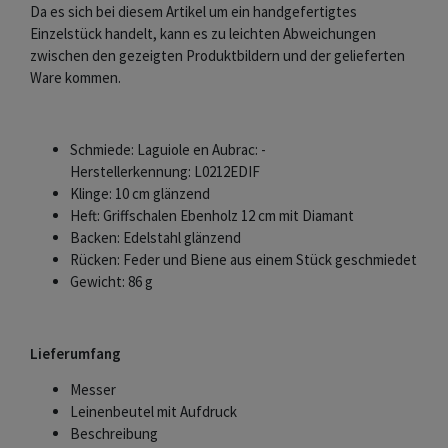
Da es sich bei diesem Artikel um ein handgefertigtes
Einzelstück handelt, kann es zu leichten Abweichungen
zwischen den gezeigten Produktbildern und der gelieferten
Ware kommen.
Schmiede: Laguiole en Aubrac: -
Herstellerkennung: L0212EDIF
Klinge: 10 cm glänzend
Heft: Griffschalen Ebenholz 12 cm mit Diamant
Backen: Edelstahl glänzend
Rücken: Feder und Biene aus einem Stück geschmiedet
Gewicht: 86 g
Lieferumfang
Messer
Leinenbeutel mit Aufdruck
Beschreibung