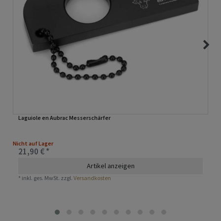
Laguiole en Aubrac Messerschärfer
Nicht auf Lager
21,90 € *
Artikel anzeigen
*
inkl. ges. MwSt.
zzgl.
Versandkosten