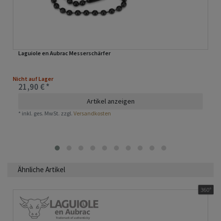
Laguiole en Aubrac Messerschärfer
Nicht auf Lager
21,90 € *
Artikel anzeigen
*
inkl. ges. MwSt.
zzgl.
Versandkosten
Ähnliche Artikel
360°