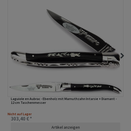
Laguiole en Aubrac - Ebenholz mit Mamuthzahn Intarsie + Diamant -
12 cm Taschenmesser
Nicht auf Lager
303,40 € *
Artikel anzeigen