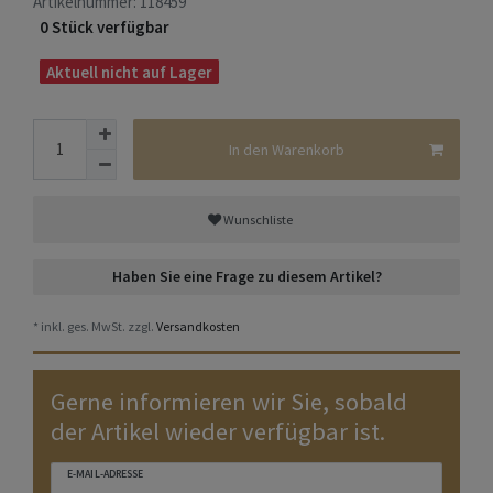
Artikelnummer:
118459
0 Stück verfügbar
Aktuell nicht auf Lager
In den Warenkorb
Wunschliste
Haben Sie eine Frage zu diesem Artikel?
* inkl. ges. MwSt. zzgl.
Versandkosten
Gerne informieren wir Sie, sobald
der Artikel wieder verfügbar ist.
E-MAIL-ADRESSE