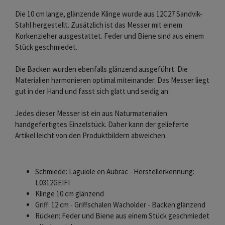
Die 10 cm lange, glänzende Klinge wurde aus 12C27 Sandvik-
Stahl hergestellt. Zusätzlich ist das Messer mit einem
Korkenzieher ausgestattet. Feder und Biene sind aus einem
Stück geschmiedet.
Die Backen wurden ebenfalls glänzend ausgeführt. Die
Materialien harmonieren optimal miteinander. Das Messer liegt
gut in der Hand und fasst sich glatt und seidig an.
Jedes dieser Messer ist ein aus Naturmaterialien
handgefertigtes Einzelstück. Daher kann der gelieferte
Artikel leicht von den Produktbildern abweichen.
Schmiede: Laguiole en Aubrac - Herstellerkennung:
L0312GEIFI
Klinge 10 cm glänzend
Griff: 12 cm - Griffschalen Wacholder - Backen glänzend
Rücken: Feder und Biene aus einem Stück geschmiedet