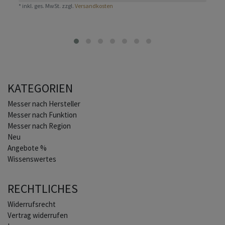
*
inkl. ges. MwSt.
zzgl.
Versandkosten
KATEGORIEN
Home
Messer nach Hersteller
Messer nach Funktion
Messer nach Region
Neu
Angebote %
Wissenswertes
RECHTLICHES
Widerrufs­recht
Vertrag widerrufen