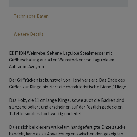
Technische Daten
Weitere Details
EDITION Weinrebe. Seltene Laguiole Steakmesser mit
Griffbeschalung aus alten Weinstöcken von Laguiole en
Aubrac im Aveyron.
Der Griffrücken ist kunstvoll von Hand verziert. Das Ende des
Griffes zur Klinge hin ziert die charakteristische Biene / Fliege.
Das Holz, die 11 cm lange Klinge, sowie auch die Backen sind
glänzend poliert und erscheinen auf der festlich gedeckten
Tafel besonders hochwertig und edel.
Da es sich bei diesem Artikel um handgefertigte Einzelstücke
handelt, kann es zu Abweichungen zwischen den gezeigten