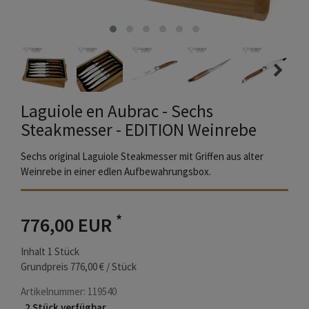
Laguiole en Aubrac - Sechs
Steakmesser - EDITION Weinrebe
Sechs original Laguiole Steakmesser mit Griffen aus alter
Weinrebe in einer edlen Aufbewahrungsbox.
*
776,00 EUR
Inhalt
1
Stück
Grundpreis
776,00 € / Stück
Artikelnummer:
119540
2 Stück verfügbar