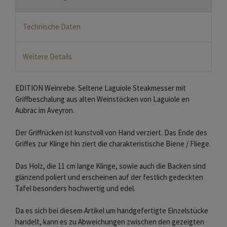
Technische Daten
Weitere Details
EDITION Weinrebe. Seltene Laguiole Steakmesser mit
Griffbeschalung aus alten Weinstöcken von Laguiole en
Aubrac im Aveyron.
Der Griffrücken ist kunstvoll von Hand verziert. Das Ende des
Griffes zur Klinge hin ziert die charakteristische Biene / Fliege.
Das Holz, die 11 cm lange Klinge, sowie auch die Backen sind
glänzend poliert und erscheinen auf der festlich gedeckten
Tafel besonders hochwertig und edel.
Da es sich bei diesem Artikel um handgefertigte Einzelstücke
handelt, kann es zu Abweichungen zwischen den gezeigten