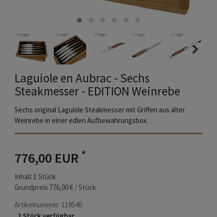
Laguiole en Aubrac - Sechs
Steakmesser - EDITION Weinrebe
Sechs original Laguiole Steakmesser mit Griffen aus alter
Weinrebe in einer edlen Aufbewahrungsbox.
*
776,00 EUR
Inhalt
1
Stück
Grundpreis
776,00 € / Stück
Artikelnummer:
119540
2 Stück verfügbar