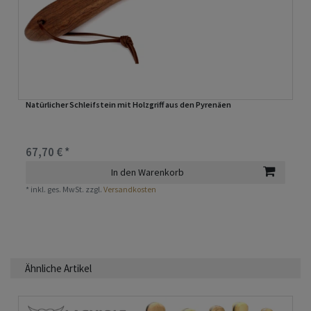
Natürlicher Schleifstein mit Holzgriff aus den Pyrenäen
67,70 € *
In den Warenkorb
*
inkl. ges. MwSt.
zzgl.
Versandkosten
Ähnliche Artikel