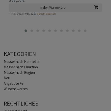
567,10 € *
In den Warenkorb
*
inkl. ges. MwSt.
zzgl.
Versandkosten
KATEGORIEN
Home
Messer nach Hersteller
Messer nach Funktion
Messer nach Region
Neu
Angebote %
Wissenswertes
RECHTLICHES