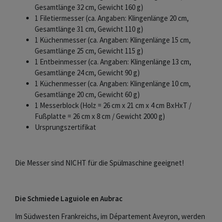
Gesamtlänge 32 cm, Gewicht 160 g)
1 Filetiermesser (ca. Angaben: Klingenlänge 20 cm,
Gesamtlänge 31 cm, Gewicht 110 g)
1 Küchenmesser (ca. Angaben: Klingenlänge 15 cm,
Gesamtlänge 25 cm, Gewicht 115 g)
1 Entbeinmesser (ca. Angaben: Klingenlänge 13 cm,
Gesamtlänge 24 cm, Gewicht 90 g)
1 Küchenmesser (ca. Angaben: Klingenlänge 10 cm,
Gesamtlänge 20 cm, Gewicht 60 g)
1 Messerblock (Holz = 26 cm x 21 cm x 4 cm BxHxT /
Fußplatte = 26 cm x 8 cm / Gewicht 2000 g)
Ursprungszertifikat
Die Messer sind NICHT für die Spülmaschine geeignet!
Die Schmiede Laguiole en Aubrac
Im Südwesten Frankreichs, im Département Aveyron, werden