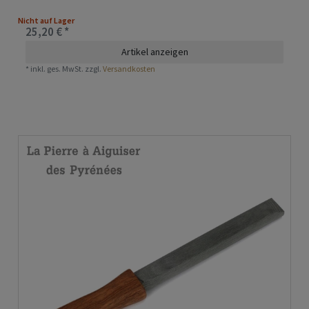
Nicht auf Lager
25,20 € *
Artikel anzeigen
*
inkl. ges. MwSt.
zzgl.
Versandkosten