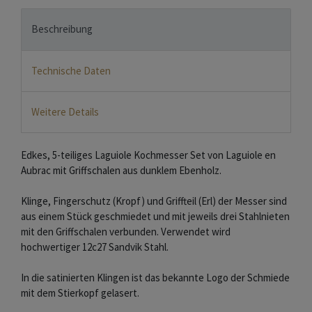
Beschreibung
Technische Daten
Weitere Details
Edkes, 5-teiliges Laguiole Kochmesser Set von Laguiole en
Aubrac mit Griffschalen aus dunklem Ebenholz.
Klinge, Fingerschutz (Kropf) und Griffteil (Erl) der Messer sind
aus einem Stück geschmiedet und mit jeweils drei Stahlnieten
mit den Griffschalen verbunden. Verwendet wird
hochwertiger 12c27 Sandvik Stahl.
In die satinierten Klingen ist das bekannte Logo der Schmiede
mit dem Stierkopf gelasert.