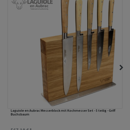
Laguiole en Aubrac Messerblock mit Kochmesser Set - 5 teilig - Griff
Buchsbaum