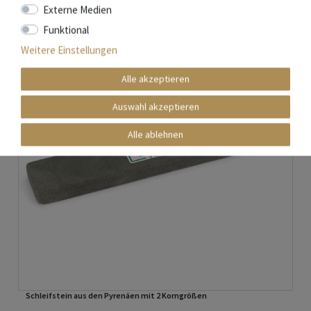
Externe Medien
Funktional
Weitere Einstellungen
Alle akzeptieren
Auswahl akzeptieren
Alle ablehnen
Schleifstein aus den Pyrenäen mit 2 Korngrößen