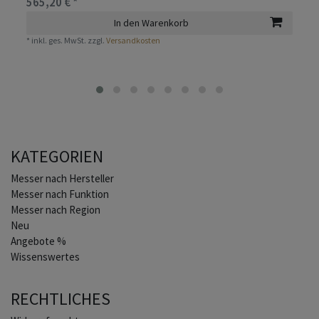
565,20 € *
In den Warenkorb
*
inkl. ges. MwSt.
zzgl.
Versandkosten
KATEGORIEN
Home
Messer nach Hersteller
Messer nach Funktion
Messer nach Region
Neu
Angebote %
Wissenswertes
RECHTLICHES