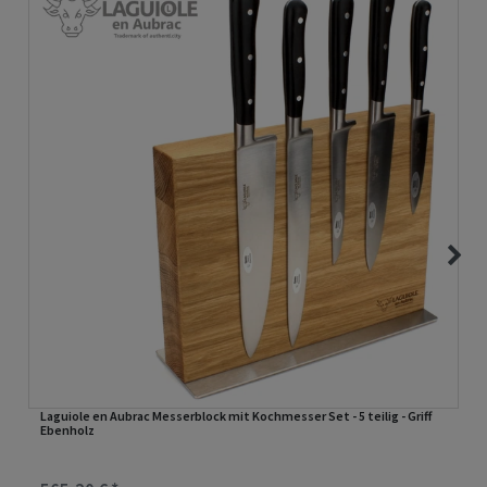
Laguiole en Aubrac Messerblock mit Kochmesser Set - 5 teilig - Griff
Ebenholz