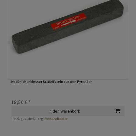
Natürlicher Messer Schleifstein aus den Pyrenäen
18,50 € *
In den Warenkorb
*
inkl. ges. MwSt.
zzgl.
Versandkosten