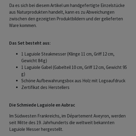
Da es sich bei diesem Artikel um handgefertigte Einzelstücke
aus Naturprodukten handelt, kann es zu Abweichungen
zwischen den gezeigten Produktbildern und der gelieferten
Ware kommen.
Das Set besteht aus:
1 Laguiole Steakmesser (Klinge 11 cm, Griff 12 cm,
Gewicht 84 g)
1 Laguiole Gabel (Gabelteil 10 cm, Griff 12 cm, Gewicht 95
g)
Schöne Aufbewahrungsbox aus Holz mit Logoaufdruck
Zertifikat des Herstellers
Die Schmiede Laguiole en Aubrac
Im Südwesten Frankreichs, im Département Aveyron, werden
seit Mitte des 19. Jahrhunderts die weltweit bekannten
Laguiole Messer hergestellt.