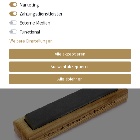
Marketing
In den Warenkorb
Zahlungsdienstleister
*
inkl. ges. MwSt.
zzgl.
Versandkosten
Externe Medien
Funktional
Weitere Einstellungen
Alle akzeptieren
Auswahl akzeptieren
Alle ablehnen