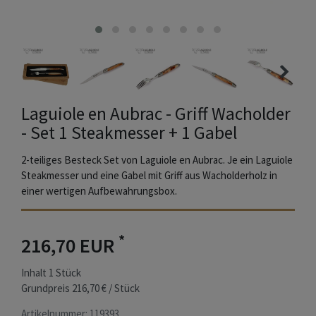
Laguiole en Aubrac - Griff Wacholder
- Set 1 Steakmesser + 1 Gabel
2-teiliges Besteck Set von Laguiole en Aubrac. Je ein Laguiole
Steakmesser und eine Gabel mit Griff aus Wacholderholz in
einer wertigen Aufbewahrungsbox.
*
216,70 EUR
Inhalt
1
Stück
Grundpreis
216,70 € / Stück
Artikelnummer:
119393