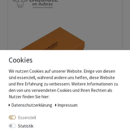
Cookies
Wir nutzen Cookies auf unserer Website. Einige von diesen
sind essenziell, während andere uns helfen, diese Website
und Ihre Erfahrung zu verbessern. Weitere Informationen zu
den von uns verwendeten Cookies und Ihren Rechten als
Nutzer finden Sie hier:
Daten­schutz­erklärung
Impressum
Laguiole en Aubrac - Messerbänkchen aus Büffelhorn - 6er Set
Essenziell
Statistik
61,10 € *