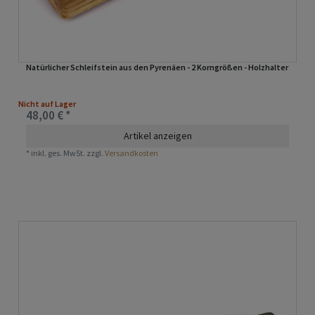
Natürlicher Schleifstein aus den Pyrenäen - 2 Korngrößen - Holzhalter
Nicht auf Lager
48,00 € *
Artikel anzeigen
*
inkl. ges. MwSt.
zzgl.
Versandkosten