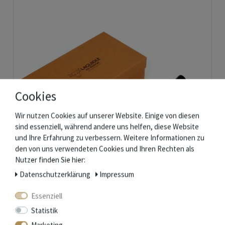
Cookies
Wir nutzen Cookies auf unserer Website. Einige von diesen
sind essenziell, während andere uns helfen, diese Website
und Ihre Erfahrung zu verbessern. Weitere Informationen zu
den von uns verwendeten Cookies und Ihren Rechten als
Nutzer finden Sie hier:
Laguiole en Aubrac - Messerbänkchen aus Büffelhorn - 6er Set
Daten­schutz­erklärung
Impressum
Essenziell
61,10 € *
Statistik
In den Warenkorb
Marketing