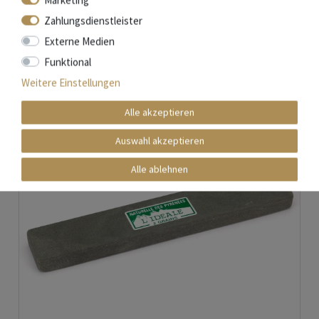
*
inkl. ges. MwSt.
zzgl.
Versandkosten
Zahlungsdienstleister
Externe Medien
Funktional
Weitere Einstellungen
Alle akzeptieren
Auswahl akzeptieren
Alle ablehnen