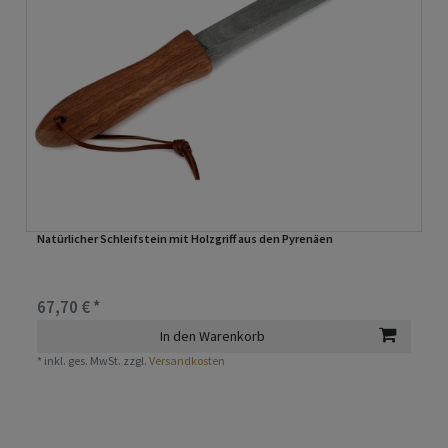
Natürlicher Schleifstein mit Holzgriff aus den Pyrenäen
67,70 € *
In den Warenkorb
*
inkl. ges. MwSt.
zzgl.
Versandkosten