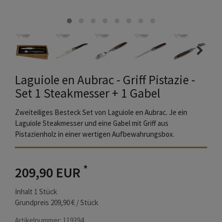
Laguiole en Aubrac - Griff Pistazie -
Set 1 Steakmesser + 1 Gabel
Zweiteiliges Besteck Set von Laguiole en Aubrac. Je ein
Laguiole Steakmesser und eine Gabel mit Griff aus
Pistazienholz in einer wertigen Aufbewahrungsbox.
*
209,90 EUR
Inhalt
1
Stück
Grundpreis
209,90 € / Stück
Artikelnummer:
119394