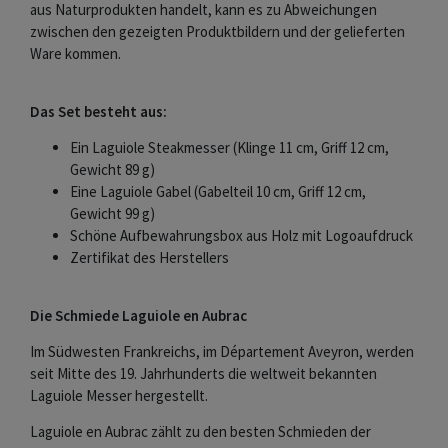
aus Naturprodukten handelt, kann es zu Abweichungen
zwischen den gezeigten Produktbildern und der gelieferten
Ware kommen.
Das Set besteht aus:
Ein Laguiole Steakmesser (Klinge 11 cm, Griff 12 cm,
Gewicht 89 g)
Eine Laguiole Gabel (Gabelteil 10 cm, Griff 12 cm,
Gewicht 99 g)
Schöne Aufbewahrungsbox aus Holz mit Logoaufdruck
Zertifikat des Herstellers
Die Schmiede Laguiole en Aubrac
Im Südwesten Frankreichs, im Département Aveyron, werden
seit Mitte des 19. Jahrhunderts die weltweit bekannten
Laguiole Messer hergestellt.
Laguiole en Aubrac zählt zu den besten Schmieden der