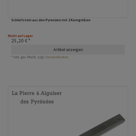
Schleifstein aus den Pyrenäen mit 2 Korngrößen
Nicht auf Lager
25,20 € *
Artikel anzeigen
*
inkl. ges. MwSt.
zzgl.
Versandkosten