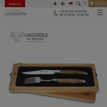
Magazin
0,00 EUR
☰