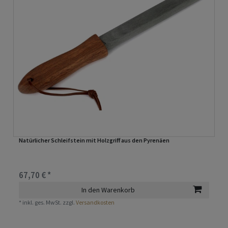
Natürlicher Schleifstein mit Holzgriff aus den Pyrenäen
67,70 € *
In den Warenkorb
*
inkl. ges. MwSt.
zzgl.
Versandkosten