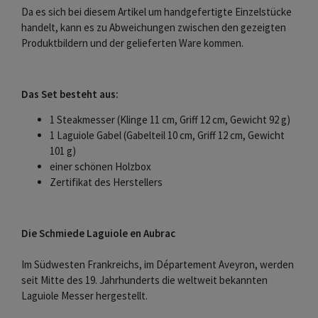
Da es sich bei diesem Artikel um handgefertigte Einzelstücke
handelt, kann es zu Abweichungen zwischen den gezeigten
Produktbildern und der gelieferten Ware kommen.
Das Set besteht aus:
1 Steakmesser (Klinge 11 cm, Griff 12 cm, Gewicht 92 g)
1 Laguiole Gabel (Gabelteil 10 cm, Griff 12 cm, Gewicht
101 g)
einer schönen Holzbox
Zertifikat des Herstellers
Die Schmiede Laguiole en Aubrac
Im Südwesten Frankreichs, im Département Aveyron, werden
seit Mitte des 19. Jahrhunderts die weltweit bekannten
Laguiole Messer hergestellt.