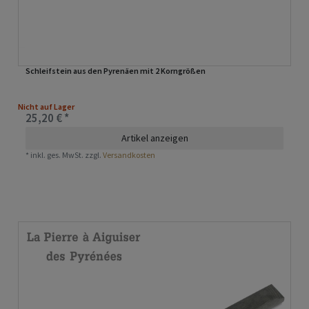
Schleifstein aus den Pyrenäen mit 2 Korngrößen
Nicht auf Lager
25,20 € *
Artikel anzeigen
*
inkl. ges. MwSt.
zzgl.
Versandkosten