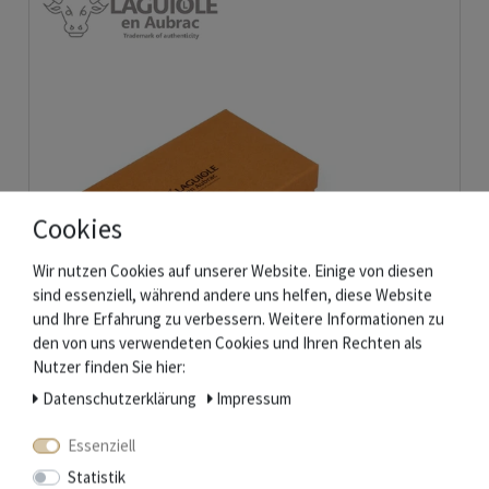
Cookies
Wir nutzen Cookies auf unserer Website. Einige von diesen
sind essenziell, während andere uns helfen, diese Website
und Ihre Erfahrung zu verbessern. Weitere Informationen zu
den von uns verwendeten Cookies und Ihren Rechten als
Nutzer finden Sie hier:
Daten­schutz­erklärung
Impressum
Laguiole en Aubrac - Messerbänkchen aus Büffelhorn - 6er Set
Essenziell
Statistik
61,10 € *