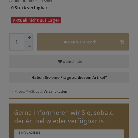
Artikelnummer:
118465
0 Stück verfügbar
Aktuell nicht auf Lager
In den Warenkorb
Wunschliste
Haben Sie eine Frage zu diesem Artikel?
* inkl. ges. MwSt. zzgl.
Versandkosten
Gerne informieren wir Sie, sobald
der Artikel wieder verfügbar ist.
E-MAIL-ADRESSE