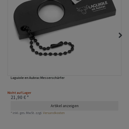
Laguiole en Aubrac Messerschärfer
Nicht auf Lager
21,90 € *
Artikel anzeigen
*
inkl. ges. MwSt.
zzgl.
Versandkosten