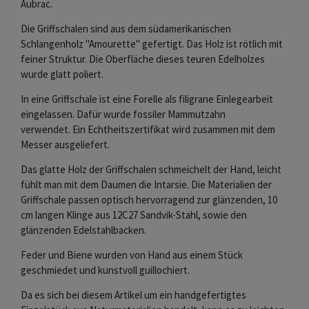
Aubrac.
Die Griffschalen sind aus dem südamerikanischen
Schlangenholz "Amourette" gefertigt. Das Holz ist rötlich mit
feiner Struktur. Die Oberfläche dieses teuren Edelholzes
wurde glatt poliert.
In eine Griffschale ist eine Forelle als filigrane Einlegearbeit
eingelassen. Dafür wurde fossiler Mammutzahn
verwendet. Ein Echtheitszertifikat wird zusammen mit dem
Messer ausgeliefert.
Das glatte Holz der Griffschalen schmeichelt der Hand, leicht
fühlt man mit dem Daumen die Intarsie. Die Materialien der
Griffschale passen optisch hervorragend zur glänzenden, 10
cm langen Klinge aus 12C27 Sandvik-Stahl, sowie den
glänzenden Edelstahlbacken.
Feder und Biene wurden von Hand aus einem Stück
geschmiedet und kunstvoll guillochiert.
Da es sich bei diesem Artikel um ein handgefertigtes