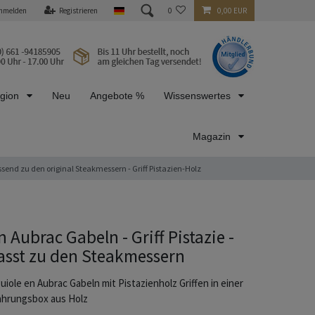
nmelden
Registrieren
0
0,00 EUR
egion
Neu
Angebote %
Wissenswertes
Magazin
ssend zu den original Steakmessern - Griff Pistazien-Holz
 Aubrac Gabeln - Griff Pistazie -
passt zu den Steakmessern
uiole en Aubrac Gabeln mit Pistazienholz Griffen in einer
hrungsbox aus Holz