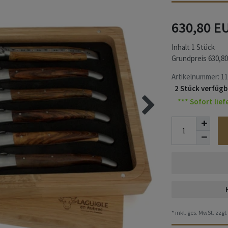
630,80 E
Inhalt
1
Stück
Grundpreis
630,80
Artikelnummer:
11
2 Stück verfügb
*** Sofort lief
* inkl. ges. MwSt. zzgl.