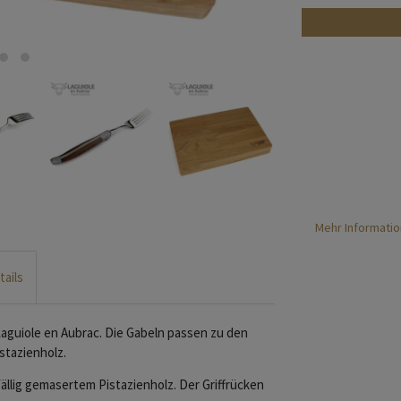
Mehr Informatio
tails
aguiole en Aubrac. Die Gabeln passen zu den
istazienholz.
llig gemasertem Pistazienholz. Der Griffrücken