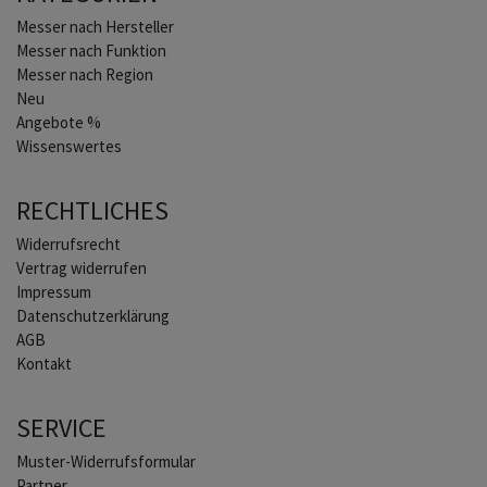
Home
Messer nach Hersteller
Messer nach Funktion
Messer nach Region
Neu
Angebote %
Wissenswertes
RECHTLICHES
Widerrufs­recht
Vertrag widerrufen
Impressum
Daten­schutz­erklärung
AGB
Kontakt
SERVICE
Muster-Widerrufsformular
Partner