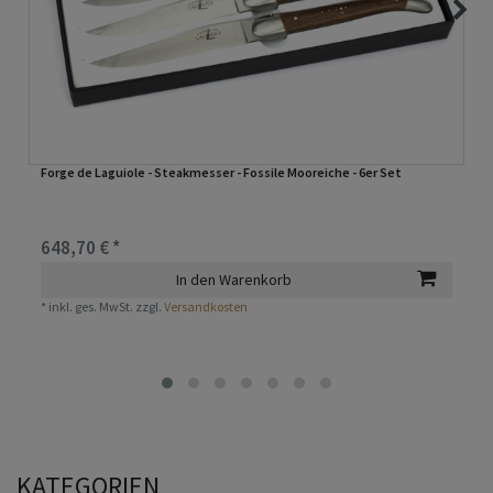
Forge de Laguiole - Steakmesser - Fossile Mooreiche - 6er Set
648,70 € *
In den Warenkorb
*
inkl. ges. MwSt.
zzgl.
Versandkosten
KATEGORIEN