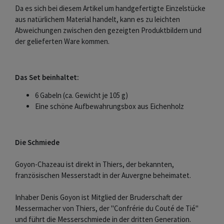
Da es sich bei diesem Artikel um handgefertigte Einzelstücke
aus natürlichem Material handelt, kann es zu leichten
Abweichungen zwischen den gezeigten Produktbildern und
der gelieferten Ware kommen.
Das Set beinhaltet:
6 Gabeln (ca. Gewicht je 105 g)
Eine schöne Aufbewahrungsbox aus Eichenholz
Die Schmiede
Goyon-Chazeau ist direkt in Thiers, der bekannten,
französischen Messerstadt in der Auvergne beheimatet.
Inhaber Denis Goyon ist Mitglied der Bruderschaft der
Messermacher von Thiers, der "Confrérie du Couté de Tié"
und führt die Messerschmiede in der dritten Generation.