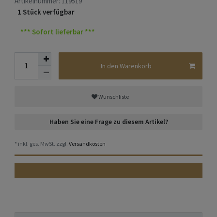
Artikelnummer:
119519
1 Stück verfügbar
*** Sofort lieferbar ***
In den Warenkorb
Wunschliste
Haben Sie eine Frage zu diesem Artikel?
* inkl. ges. MwSt. zzgl.
Versandkosten