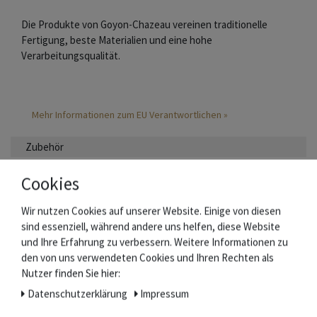
Die Produkte von Goyon-Chazeau vereinen traditionelle
Fertigung, beste Materialien und eine hohe
Verarbeitungsqualität.
Mehr Informationen zum EU Verantwortlichen »
Zubehör
Cookies
Wir nutzen Cookies auf unserer Website. Einige von diesen
sind essenziell, während andere uns helfen, diese Website
und Ihre Erfahrung zu verbessern. Weitere Informationen zu
den von uns verwendeten Cookies und Ihren Rechten als
Nutzer finden Sie hier:
Daten­schutz­erklärung
Impressum