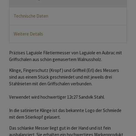
Technische Daten
Weitere Details
Präzises Laguiole Filetiermesser von Laguiole en Aubrac mit
Griffschalen aus schön gemasertem Walnussholz.
Klinge, Fingerschutz (Kropf) und Griffteil (Erl) des Messers
sind aus einem Stück geschmiedet und mit jeweils drei
Stahlnieten mit den Griffschalen verbunden.
Verwendet wird hochwertiger 12c27 Sandvik Stahl.
In die satinierte Klinge ist das bekannte Logo der Schmiede
mit dem Stierkopf gelasert.
Das schlanke Messer liegt gut in der Hand und ist fein
ausbalanciert. Sie erhalten ein hochwertiges Markenprodukt