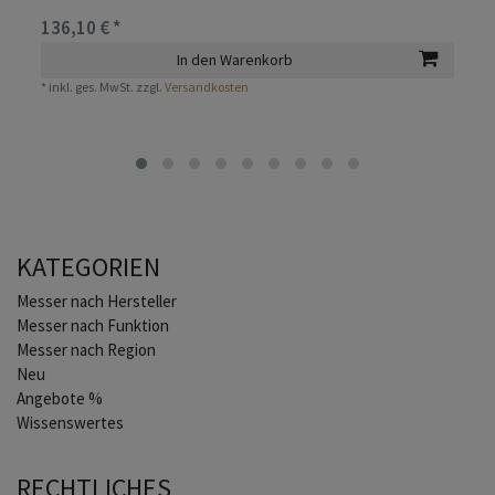
136,10 € *
In den Warenkorb
*
inkl. ges. MwSt.
zzgl.
Versandkosten
KATEGORIEN
Home
Messer nach Hersteller
Messer nach Funktion
Messer nach Region
Neu
Angebote %
Wissenswertes
RECHTLICHES