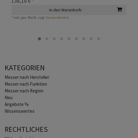
136,10 € *
In den Warenkorb
*
inkl. ges. MwSt.
zzgl.
Versandkosten
KATEGORIEN
Home
Messer nach Hersteller
Messer nach Funktion
Messer nach Region
Neu
Angebote %
Wissenswertes
RECHTLICHES