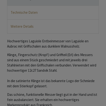
Technische Daten
Weitere Details
Hochwertiges Laguiole Entbeinmesser von Laguiole en
Aubrac mit Griffschalen aus dunklem Walnussholz.
Klinge, Fingerschutz (Kropf) und Griffteil (Erl) des Messers
sind aus einem Stück geschmiedet und mit jeweils drei
Stahlnieten mit den Griffschalen verbunden. Verwendet wird
hochwertiger 12c27 Sandvik Stahl.
In die satinierte Klinge ist das bekannte Logo der Schmiede
mit dem Stierkopf gelasert.
Das schöne, funktionelle Messer liegt gut in der Hand und ist
fein ausbalanciert. Sie erhalten ein hochwertiges
Markenprodukt aus Frankreich.