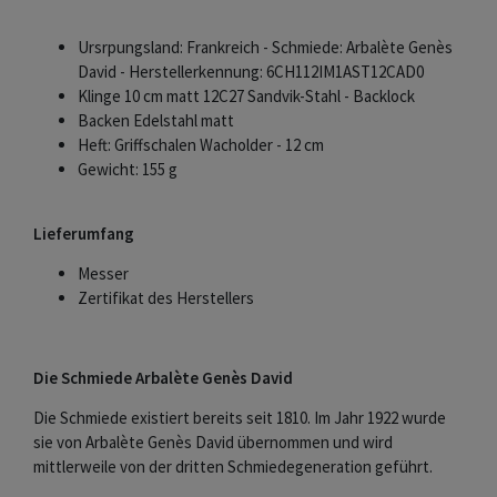
Ursrpungsland: Frankreich - Schmiede: Arbalète Genès
David - Herstellerkennung: 6CH112IM1AST12CAD0
Klinge 10 cm matt 12C27 Sandvik-Stahl - Backlock
Backen Edelstahl matt
Heft: Griffschalen Wacholder - 12 cm
Gewicht: 155 g
Lieferumfang
Messer
Zertifikat des Herstellers
Die Schmiede Arbalète Genès David
Die Schmiede existiert bereits seit 1810. Im Jahr 1922 wurde
sie von Arbalète Genès David übernommen und wird
mittlerweile von der dritten Schmiedegeneration geführt.