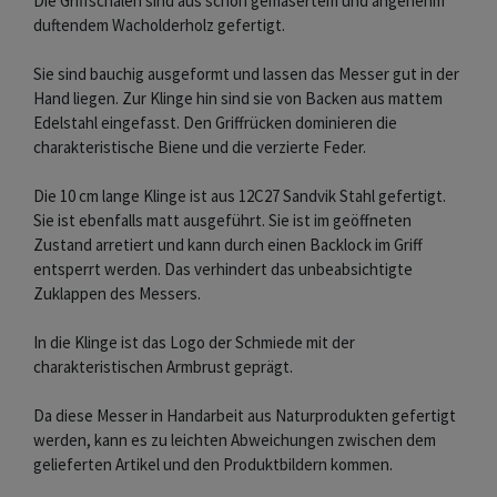
Die Griffschalen sind aus schön gemasertem und angenehm
duftendem Wacholderholz gefertigt.
Sie sind bauchig ausgeformt und lassen das Messer gut in der
Hand liegen. Zur Klinge hin sind sie von Backen aus mattem
Edelstahl eingefasst. Den Griffrücken dominieren die
charakteristische Biene und die verzierte Feder.
Die 10 cm lange Klinge ist aus 12C27 Sandvik Stahl gefertigt.
Sie ist ebenfalls matt ausgeführt. Sie ist im geöffneten
Zustand arretiert und kann durch einen Backlock im Griff
entsperrt werden. Das verhindert das unbeabsichtigte
Zuklappen des Messers.
In die Klinge ist das Logo der Schmiede mit der
charakteristischen Armbrust geprägt.
Da diese Messer in Handarbeit aus Naturprodukten gefertigt
werden, kann es zu leichten Abweichungen zwischen dem
gelieferten Artikel und den Produktbildern kommen.