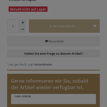
Aktuell nicht auf Lager
In den Warenkorb
Wunschliste
Haben Sie eine Frage zu diesem Artikel?
* inkl. ges. MwSt. zzgl.
Versandkosten
Gerne informieren wir Sie, sobald
der Artikel wieder verfügbar ist.
E-MAIL-ADRESSE