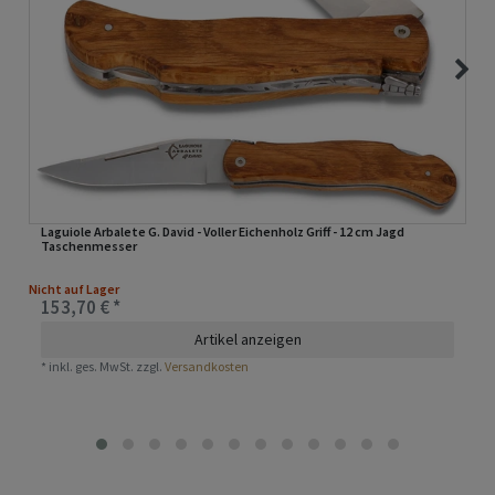
Laguiole Arbalete G. David - Voller Eichenholz Griff - 12 cm Jagd
Taschenmesser
Nicht auf Lager
153,70 € *
Artikel anzeigen
*
inkl. ges. MwSt.
zzgl.
Versandkosten