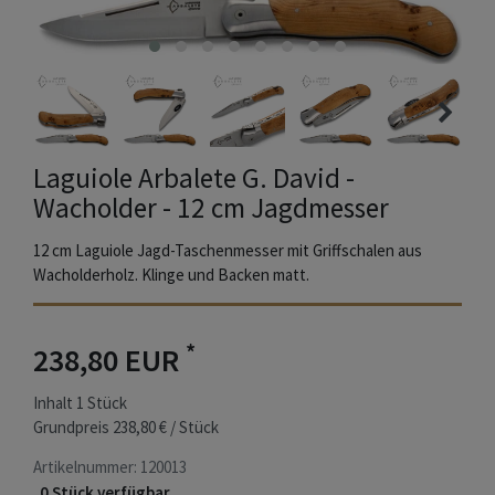
Laguiole Arbalete G. David -
Wacholder - 12 cm Jagdmesser
12 cm Laguiole Jagd-Taschenmesser mit Griffschalen aus
Wacholderholz. Klinge und Backen matt.
*
238,80 EUR
Inhalt
1
Stück
Grundpreis
238,80 € / Stück
Artikelnummer:
120013
0 Stück verfügbar