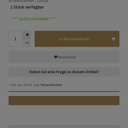
Artikelnummer:
120028
1 Stück verfügbar
*** Sofort lieferbar ***
In den Warenkorb
Wunschliste
Haben Sie eine Frage zu diesem Artikel?
* inkl. ges. MwSt. zzgl.
Versandkosten