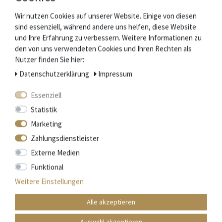
Wir nutzen Cookies auf unserer Website. Einige von diesen
sind essenziell, während andere uns helfen, diese Website
und Ihre Erfahrung zu verbessern. Weitere Informationen zu
Mehr Informationen zum EU Verantwortlichen »
den von uns verwendeten Cookies und Ihren Rechten als
Nutzer finden Sie hier:
Zubehör
Daten­schutz­erklärung
Impressum
Essenziell
Statistik
Marketing
Zahlungsdienstleister
Externe Medien
Funktional
Weitere Einstellungen
Alle akzeptieren
Auswahl akzeptieren