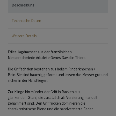
Beschreibung
Technische Daten
Weitere Details
Edles Jagdmesser aus der französichen
Messerschmiede Arbalète Genès David in Thiers.
Die Griffschalen bestehen aus hellem Rinderknochen /
Bein. Sie sind bauchig geformt und lassen das Messer gut und
sicher in der Hand liegen.
Zur Klinge hin mündet der Griff in Backen aus
glänzendem Stahl, die zusätzlich als Verzierung manuell
gehämmert sind. Den Griffrücken dominieren die
charakteristische Biene und die handverzierte Feder.