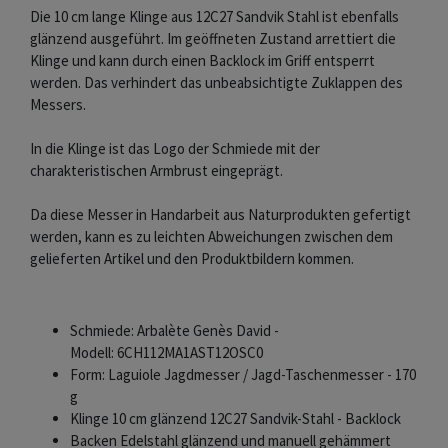
Die 10 cm lange Klinge aus 12C27 Sandvik Stahl ist ebenfalls
glänzend ausgeführt. Im geöffneten Zustand arrettiert die
Klinge und kann durch einen Backlock im Griff entsperrt
werden. Das verhindert das unbeabsichtigte Zuklappen des
Messers.
In die Klinge ist das Logo der Schmiede mit der
charakteristischen Armbrust eingeprägt.
Da diese Messer in Handarbeit aus Naturprodukten gefertigt
werden, kann es zu leichten Abweichungen zwischen dem
gelieferten Artikel und den Produktbildern kommen.
Schmiede: Arbalète Genès David -
Modell: 6CH112MA1AST12OSC0
Form: Laguiole Jagdmesser / Jagd-Taschenmesser - 170
g
Klinge 10 cm glänzend 12C27 Sandvik-Stahl - Backlock
Backen Edelstahl glänzend und manuell gehämmert