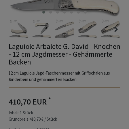
Laguiole Arbalete G. David - Knochen
- 12 cm Jagdmesser - Gehämmerte
Backen
12 cm Laguiole Jagd-Taschenmesser mit Griffschalen aus
Rinderbein und gehämmerten Backen
*
410,70 EUR
Inhalt
1
Stück
Grundpreis
410,70 € / Stück