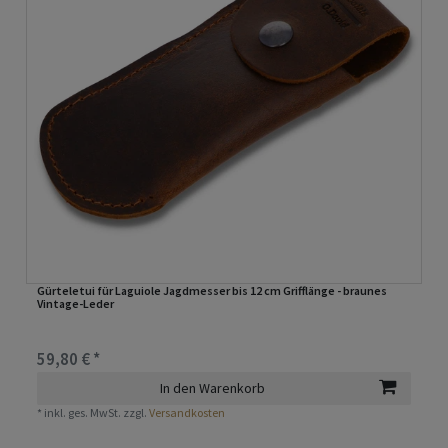
Gürteletui für Laguiole Jagdmesser bis 12 cm Grifflänge - braunes
Vintage-Leder
59,80 € *
In den Warenkorb
*
inkl. ges. MwSt.
zzgl.
Versandkosten