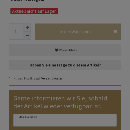
Aktuell nicht auf Lager
In den Warenkorb
Wunschliste
Haben Sie eine Frage zu diesem Artikel?
* inkl. ges. MwSt. zzgl.
Versandkosten
Gerne informieren wir Sie, sobald
der Artikel wieder verfügbar ist.
E-MAIL-ADRESSE