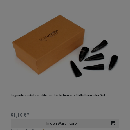
Laguiole en Aubrac - Messerbänkchen aus Büffelhorn - 6er Set
61,10 € *
In den Warenkorb