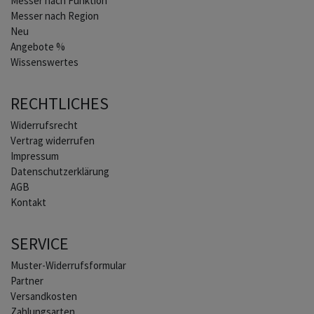
Messer nach Funktion
Messer nach Region
Neu
Angebote %
Wissenswertes
RECHTLICHES
Widerrufs­recht
Vertrag widerrufen
Impressum
Daten­schutz­erklärung
AGB
Kontakt
SERVICE
Muster-Widerrufsformular
Partner
Versandkosten
Zahlungsarten