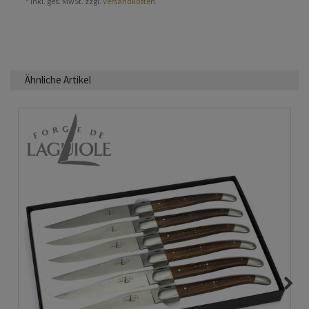
*
inkl. ges. MwSt.
zzgl.
Versandkosten
Ähnliche Artikel