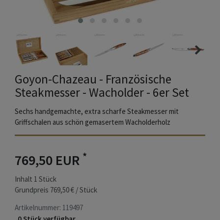
Goyon-Chazeau - Französische
Steakmesser - Wacholder - 6er Set
Sechs handgemachte, extra scharfe Steakmesser mit
Griffschalen aus schön gemasertem Wacholderholz
*
769,50 EUR
Inhalt
1
Stück
Grundpreis
769,50 € / Stück
Artikelnummer:
119497
0 Stück verfügbar