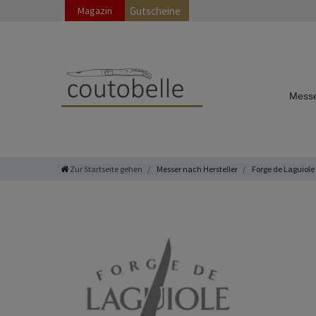
Magazin
Gutscheine
Messe
Zur Startseite gehen
Messer nach Hersteller
Forge de Laguiole