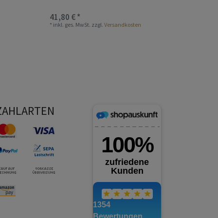
41,80 € *
*
inkl. ges. MwSt.
zzgl.
Versandkosten
ZAHLARTEN