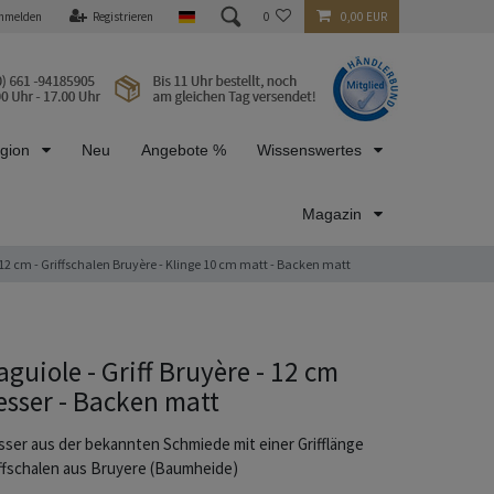
nmelden
Registrieren
0
0,00 EUR
egion
Neu
Angebote %
Wissenswertes
Magazin
12 cm - Griffschalen Bruyère - Klinge 10 cm matt - Backen matt
aguiole - Griff Bruyère - 12 cm
sser - Backen matt
ser aus der bekannten Schmiede mit einer Grifflänge
ffschalen aus Bruyere (Baumheide)