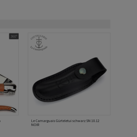
360°
m
Le Camarguais Gürteletui schwarz SN 10.12
NOIR