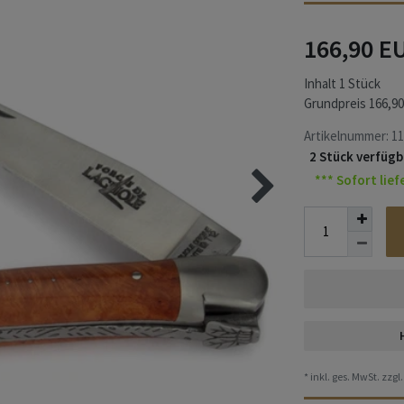
166,90 E
Inhalt
1
Stück
Grundpreis
166,90
Artikelnummer:
11
2 Stück verfügb
*** Sofort lief
* inkl. ges. MwSt. zzgl.