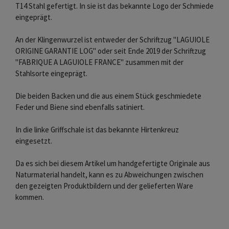
T14 Stahl gefertigt. In sie ist das bekannte Logo der Schmiede
eingeprägt.
An der Klingenwurzel ist entweder der Schriftzug "LAGUIOLE
ORIGINE GARANTIE LOG" oder seit Ende 2019 der Schriftzug
"FABRIQUE A LAGUIOLE FRANCE" zusammen mit der
Stahlsorte eingeprägt.
Die beiden Backen und die aus einem Stück geschmiedete
Feder und Biene sind ebenfalls satiniert.
In die linke Griffschale ist das bekannte Hirtenkreuz
eingesetzt.
Da es sich bei diesem Artikel um handgefertigte Originale aus
Naturmaterial handelt, kann es zu Abweichungen zwischen
den gezeigten Produktbildern und der gelieferten Ware
kommen.