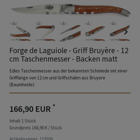
Forge de Laguiole - Griff Bruyère - 12
cm Taschenmesser - Backen matt
Edles Taschenmesser aus der bekannten Schmiede mit einer
Grifflänge von 12 cm und Griffschalen aus Bruyere
(Baumheide)
*
166,90 EUR
Inhalt
1
Stück
Grundpreis
166,90 € / Stück
Artikelnummer:
119306