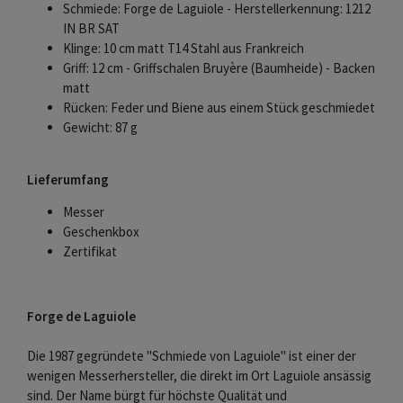
Schmiede: Forge de Laguiole - Herstellerkennung: 1212
IN BR SAT
Klinge: 10 cm matt T14 Stahl aus Frankreich
Griff: 12 cm - Griffschalen Bruyère (Baumheide) - Backen
matt
Rücken: Feder und Biene aus einem Stück geschmiedet
Gewicht: 87 g
Lieferumfang
Messer
Geschenkbox
Zertifikat
Forge de Laguiole
Die 1987 gegründete "Schmiede von Laguiole" ist einer der
wenigen Messerhersteller, die direkt im Ort Laguiole ansässig
sind. Der Name bürgt für höchste Qualität und