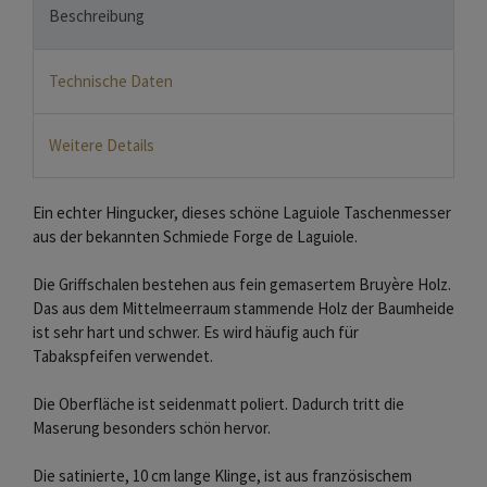
Beschreibung
Technische Daten
Weitere Details
Ein echter Hingucker, dieses schöne Laguiole Taschenmesser
aus der bekannten Schmiede Forge de Laguiole.
Die Griffschalen bestehen aus fein gemasertem Bruyère Holz.
Das aus dem Mittelmeerraum stammende Holz der Baumheide
ist sehr hart und schwer. Es wird häufig auch für
Tabakspfeifen verwendet.
Die Oberfläche ist seidenmatt poliert. Dadurch tritt die
Maserung besonders schön hervor.
Die satinierte, 10 cm lange Klinge, ist aus französischem