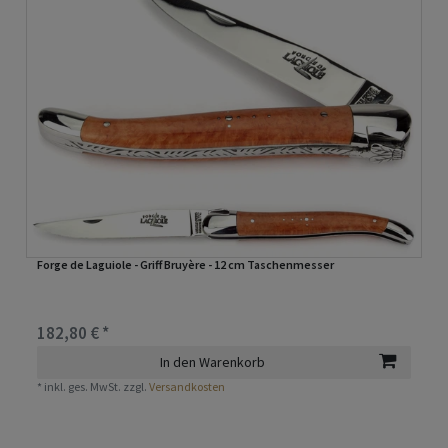
Forge de Laguiole - Griff Bruyère - 12 cm Taschenmesser
182,80 € *
In den Warenkorb
*
inkl. ges. MwSt.
zzgl.
Versandkosten