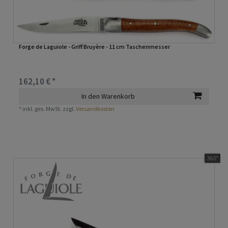
Forge de Laguiole - Griff Bruyère - 11 cm Taschenmesser
162,10 € *
In den Warenkorb
*
inkl. ges. MwSt.
zzgl.
Versandkosten
360°