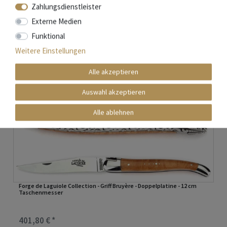
Zahlungsdienstleister
Externe Medien
Funktional
Weitere Einstellungen
Alle akzeptieren
Auswahl akzeptieren
Alle ablehnen
Forge de Laguiole Collection - Griff Bruyère - Doppelplatine - 12 cm
Taschenmesser
401,80 € *