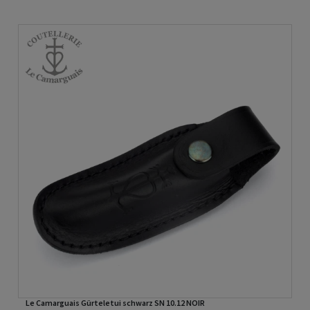
Le Camarguais Gürteletui schwarz SN 10.12 NOIR