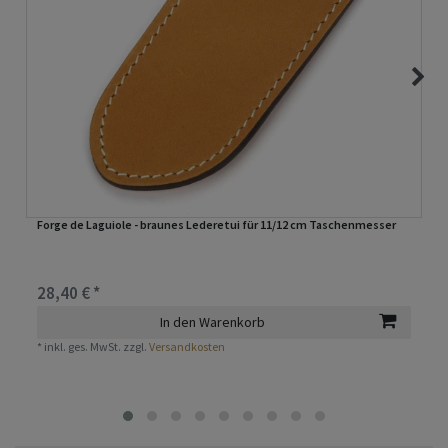
Forge de Laguiole - braunes Lederetui für 11/12 cm Taschenmesser
28,40 € *
In den Warenkorb
*
inkl. ges. MwSt.
zzgl.
Versandkosten