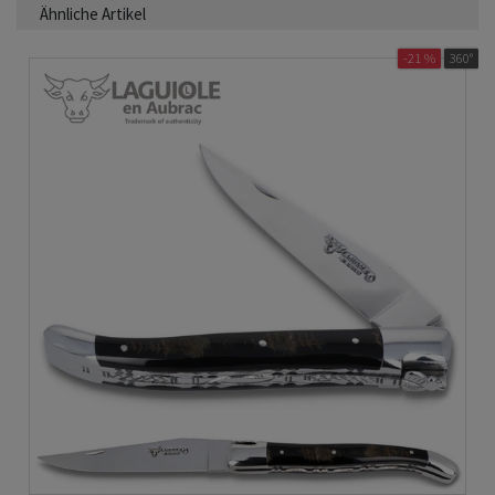
Ähnliche Artikel
-21 %
360°