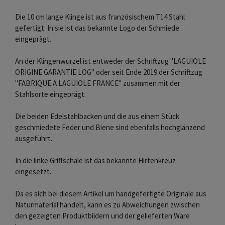
Die 10 cm lange Klinge ist aus französischem T14 Stahl
gefertigt. In sie ist das bekannte Logo der Schmiede
eingeprägt.
An der Klingenwurzel ist entweder der Schriftzug "LAGUIOLE
ORIGINE GARANTIE LOG" oder seit Ende 2019 der Schriftzug
"FABRIQUE A LAGUIOLE FRANCE" zusammen mit der
Stahlsorte eingeprägt.
Die beiden Edelstahlbacken und die aus einem Stück
geschmiedete Feder und Biene sind ebenfalls hochglänzend
ausgeführt.
In die linke Griffschale ist das bekannte Hirtenkreuz
eingesetzt.
Da es sich bei diesem Artikel um handgefertigte Originale aus
Naturmaterial handelt, kann es zu Abweichungen zwischen
den gezeigten Produktbildern und der gelieferten Ware