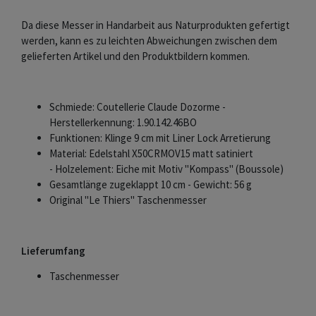
Da diese Messer in Handarbeit aus Naturprodukten gefertigt
werden, kann es zu leichten Abweichungen zwischen dem
gelieferten Artikel und den Produktbildern kommen.
Schmiede: Coutellerie Claude Dozorme -
Herstellerkennung: 1.90.142.46BO
Funktionen: Klinge 9 cm mit Liner Lock Arretierung
Material: Edelstahl X50CRMOV15 matt satiniert
- Holzelement: Eiche mit Motiv "Kompass" (Boussole)
Gesamtlänge zugeklappt 10 cm - Gewicht: 56 g
Original "Le Thiers" Taschenmesser
Lieferumfang
Taschenmesser