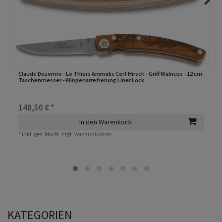
Claude Dozorme - Le Thiers Animalis Cerf Hirsch - Griff Walnuss - 12 cm
Taschenmesser - Klingenarretierung Liner Lock
140,50 € *
In den Warenkorb
*
inkl. ges. MwSt.
zzgl.
Versandkosten
KATEGORIEN