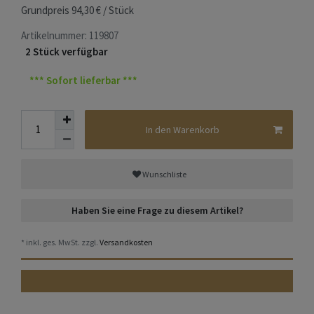
Grundpreis
94,30 € / Stück
Artikelnummer:
119807
2 Stück verfügbar
*** Sofort lieferbar ***
In den Warenkorb
Wunschliste
Haben Sie eine Frage zu diesem Artikel?
* inkl. ges. MwSt. zzgl.
Versandkosten