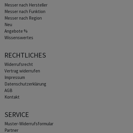
Home
Messer nach Hersteller
Messer nach Funktion
Messer nach Region
Neu
Angebote %
Wissenswertes
RECHTLICHES
Widerrufs­recht
Vertrag widerrufen
Impressum
Daten­schutz­erklärung
AGB
Kontakt
SERVICE
Muster-Widerrufsformular
Partner