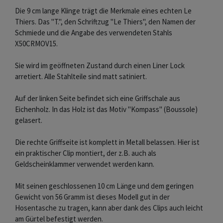
Die 9 cm lange Klinge trägt die Merkmale eines echten Le
Thiers. Das "T.", den Schriftzug "Le Thiers", den Namen der
Schmiede und die Angabe des verwendeten Stahls
X50CRMOV15.
Sie wird im geöffneten Zustand durch einen Liner Lock
arretiert. Alle Stahlteile sind matt satiniert.
Auf der linken Seite befindet sich eine Griffschale aus
Eichenholz. In das Holz ist das Motiv "Kompass" (Boussole)
gelasert.
Die rechte Griffseite ist komplett in Metall belassen. Hier ist
ein praktischer Clip montiert, der z.B. auch als
Geldscheinklammer verwendet werden kann.
Mit seinen geschlossenen 10 cm Länge und dem geringen
Gewicht von 56 Gramm ist dieses Modell gut in der
Hosentasche zu tragen, kann aber dank des Clips auch leicht
am Gürtel befestigt werden.