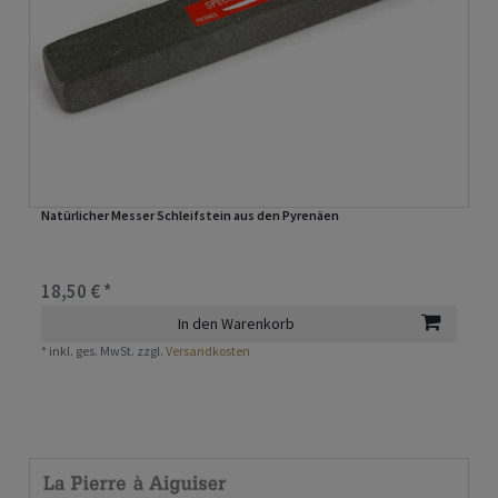
Natürlicher Messer Schleifstein aus den Pyrenäen
18,50 € *
In den Warenkorb
*
inkl. ges. MwSt.
zzgl.
Versandkosten