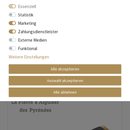
Essenziell
Statistik
Marketing
Zahlungsdienstleister
Laguiole en Aubrac Messerschärfer
Externe Medien
Nicht auf Lager
Funktional
21,90 € *
Weitere Einstellungen
Artikel anzeigen
*
inkl. ges. MwSt.
zzgl.
Versandkosten
Alle akzeptieren
Auswahl akzeptieren
Alle ablehnen