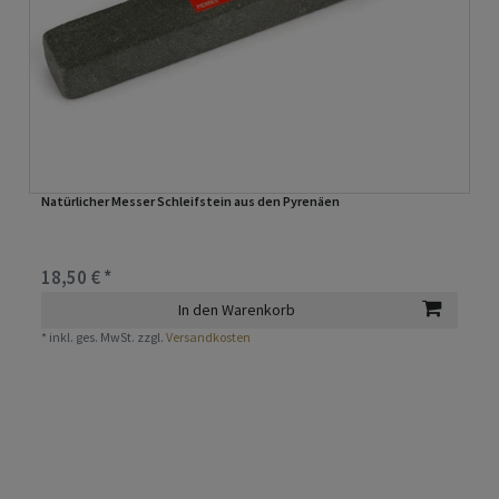
Natürlicher Messer Schleifstein aus den Pyrenäen
18,50 € *
In den Warenkorb
*
inkl. ges. MwSt.
zzgl.
Versandkosten