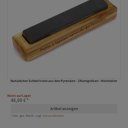
Natürlicher Schleifstein aus den Pyrenäen - 2 Korngrößen - Holzhalter
Nicht auf Lager
48,00 € *
Artikel anzeigen
*
inkl. ges. MwSt.
zzgl.
Versandkosten