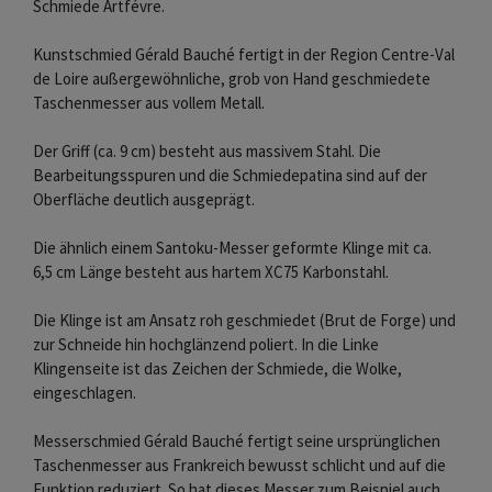
Schmiede Artfévre.
Kunstschmied Gérald Bauché fertigt in der Region Centre-Val
de Loire außergewöhnliche, grob von Hand geschmiedete
Taschenmesser aus vollem Metall.
Der Griff (ca. 9 cm) besteht aus massivem Stahl. Die
Bearbeitungsspuren und die Schmiedepatina sind auf der
Oberfläche deutlich ausgeprägt.
Die ähnlich einem Santoku-Messer geformte Klinge mit ca.
6,5 cm Länge besteht aus hartem XC75 Karbonstahl.
Die Klinge ist am Ansatz roh geschmiedet (Brut de Forge) und
zur Schneide hin hochglänzend poliert. In die Linke
Klingenseite ist das Zeichen der Schmiede, die Wolke,
eingeschlagen.
Messerschmied Gérald Bauché fertigt seine ursprünglichen
Taschenmesser aus Frankreich bewusst schlicht und auf die
Funktion reduziert. So hat dieses Messer zum Beispiel auch