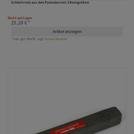
Schleifstein aus den Pyrenäen mit 2 Korngrößen
Nicht auf Lager
25,20 € *
Artikel anzeigen
*
inkl. ges. MwSt.
zzgl.
Versandkosten