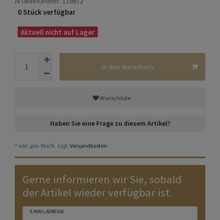
Artikelnummer:
119872
0 Stück verfügbar
Aktuell nicht auf Lager
In den Warenkorb
Wunschliste
Haben Sie eine Frage zu diesem Artikel?
* inkl. ges. MwSt. zzgl.
Versandkosten
Gerne informieren wir Sie, sobald
der Artikel wieder verfügbar ist.
E-MAIL-ADRESSE