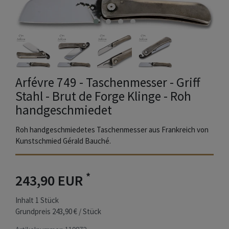
Arfévre 749 - Taschenmesser - Griff
Stahl - Brut de Forge Klinge - Roh
handgeschmiedet
Roh handgeschmiedetes Taschenmesser aus Frankreich von
Kunstschmied Gérald Bauché.
*
243,90 EUR
Inhalt
1
Stück
Grundpreis
243,90 € / Stück