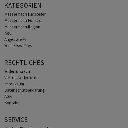
KATEGORIEN
Home
Messer nach Hersteller
Messer nach Funktion
Messer nach Region
Neu
Angebote %
Wissenswertes
RECHTLICHES
Widerrufs­recht
Vertrag widerrufen
Impressum
Daten­schutz­erklärung
AGB
Kontakt
SERVICE