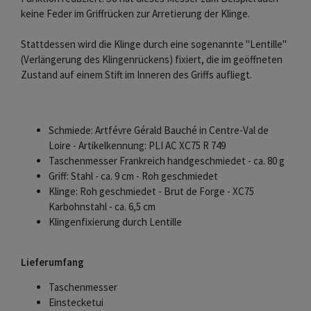
keine Feder im Griffrücken zur Arretierung der Klinge.
Stattdessen wird die Klinge durch eine sogenannte "Lentille"
(Verlängerung des Klingenrückens) fixiert, die im geöffneten
Zustand auf einem Stift im Inneren des Griffs aufliegt.
Schmiede: Artfévre Gérald Bauché in Centre-Val de
Loire - Artikelkennung: PLI AC XC75 R 749
Taschenmesser Frankreich handgeschmiedet - ca. 80 g
Griff: Stahl - ca. 9 cm - Roh geschmiedet
Klinge: Roh geschmiedet - Brut de Forge - XC75
Karbohnstahl - ca. 6,5 cm
Klingenfixierung durch Lentille
Lieferumfang
Taschenmesser
Einstecketui