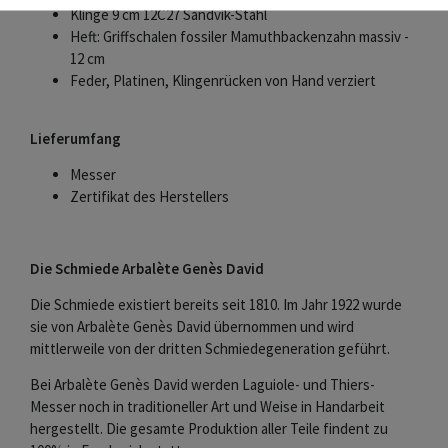
Klinge 9 cm 12C27 Sandvik-Stahl
Heft: Griffschalen fossiler Mamuthbackenzahn massiv -
12 cm
Feder, Platinen, Klingenrücken von Hand verziert
Lieferumfang
Messer
Zertifikat des Herstellers
Die Schmiede Arbalète Genès David
Die Schmiede existiert bereits seit 1810. Im Jahr 1922 wurde
sie von Arbalète Genès David übernommen und wird
mittlerweile von der dritten Schmiedegeneration geführt.
Bei Arbalète Genès David werden Laguiole- und Thiers-
Messer noch in traditioneller Art und Weise in Handarbeit
hergestellt. Die gesamte Produktion aller Teile findent zu