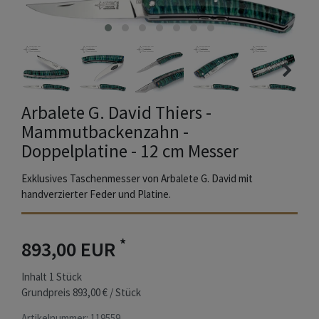
Arbalete G. David Thiers -
Mammutbackenzahn -
Doppelplatine - 12 cm Messer
Exklusives Taschenmesser von Arbalete G. David mit
handverzierter Feder und Platine.
*
893,00 EUR
Inhalt
1
Stück
Grundpreis
893,00 € / Stück
Artikelnummer:
119559