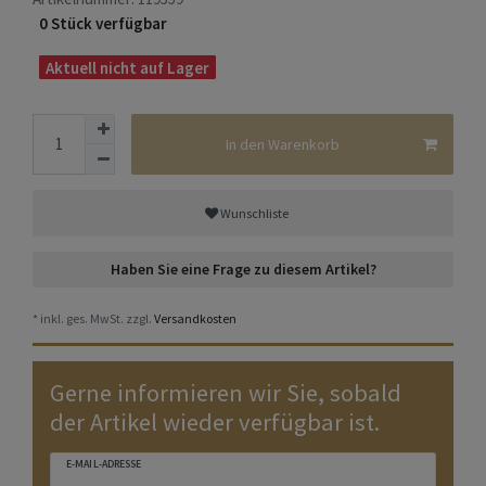
0 Stück verfügbar
Aktuell nicht auf Lager
In den Warenkorb
Wunschliste
Haben Sie eine Frage zu diesem Artikel?
* inkl. ges. MwSt. zzgl.
Versandkosten
Gerne informieren wir Sie, sobald
der Artikel wieder verfügbar ist.
E-MAIL-ADRESSE