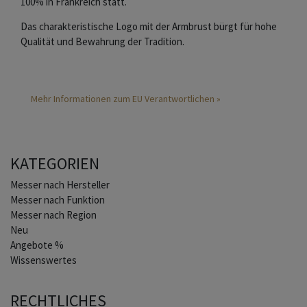
100% in Frankreich statt.
Das charakteristische Logo mit der Armbrust bürgt für hohe
Qualität und Bewahrung der Tradition.
Mehr Informationen zum EU Verantwortlichen »
KATEGORIEN
Home
Messer nach Hersteller
Messer nach Funktion
Messer nach Region
Neu
Angebote %
Wissenswertes
RECHTLICHES